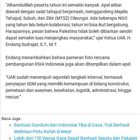
“Alhamdulillah peserta tahun ini semakin banyak. Apel akbar
diawali dengan salat tahajud berjamaah, menggandeng Majelis
Tahajud, Subuh, dan Zikir (MTSZ) Cileungsi. Ada beberapa NGO
yang tahun lalu belum kolaborasi, tahun ini bisa ikut bergabung.
Harapannya, pesan bahwa Palestina tidak boleh dibiarkan sendiri
dapat semakin luas menjangkau masyarakat,” ujar Ketua UAR, H.
Endang Sudrajat, S.T., M.T.
Endang menambahkan bahwa pameran foto rencana
pembangunan RSIA Indonesia juga akan ditampilkan dalam apel.
“UAR sudah menempuh sejumlah langkah internal, termasuk
penyiapan SDM yang memiliki kemampuan di bidang konstruksi,
pemetaan dan asesmen, kesehatan, logistik, administrasi, hingga
rescue.”
Baca Juga :
Bantuan Gandum dari Indonesia Tiba di Gaza, Truk Berhasil
Melintasi Pintu Rafah di Mesir
Lebih dari 150 Warga Gaza Dapat Bantuan Sepatu dan Pakaian