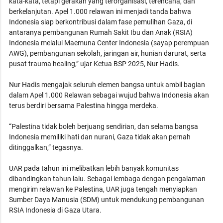
kata-kata, tetapi gerakan yang terorganisasi, terencana, dan
berkelanjutan. Apel 1.000 relawan ini menjadi tanda bahwa
Indonesia siap berkontribusi dalam fase pemulihan Gaza, di
antaranya pembangunan Rumah Sakit Ibu dan Anak (RSIA)
Indonesia melalui Maemuna Center Indonesia (sayap perempuan
AWG), pembangunan sekolah, jaringan air, hunian darurat, serta
pusat trauma healing,” ujar Ketua BSP 2025, Nur Hadis.
Nur Hadis mengajak seluruh elemen bangsa untuk ambil bagian
dalam Apel 1.000 Relawan sebagai wujud bahwa Indonesia akan
terus berdiri bersama Palestina hingga merdeka.
“Palestina tidak boleh berjuang sendirian, dan selama bangsa
Indonesia memiliki hati dan nurani, Gaza tidak akan pernah
ditinggalkan,” tegasnya.
UAR pada tahun ini melibatkan lebih banyak komunitas
dibandingkan tahun lalu. Sebagai lembaga dengan pengalaman
mengirim relawan ke Palestina, UAR juga tengah menyiapkan
Sumber Daya Manusia (SDM) untuk mendukung pembangunan
RSIA Indonesia di Gaza Utara.