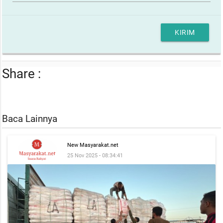
KIRIM
Share :
Baca Lainnya
New Masyarakat.net
25 Nov 2025 - 08:34:41