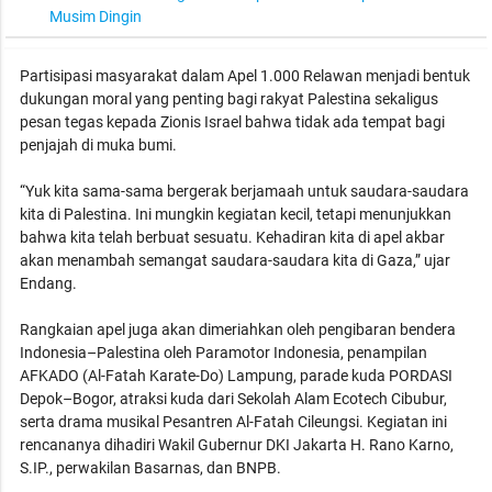
Musim Dingin
Partisipasi masyarakat dalam Apel 1.000 Relawan menjadi bentuk
dukungan moral yang penting bagi rakyat Palestina sekaligus
pesan tegas kepada Zionis Israel bahwa tidak ada tempat bagi
penjajah di muka bumi.
“Yuk kita sama-sama bergerak berjamaah untuk saudara-saudara
kita di Palestina. Ini mungkin kegiatan kecil, tetapi menunjukkan
bahwa kita telah berbuat sesuatu. Kehadiran kita di apel akbar
akan menambah semangat saudara-saudara kita di Gaza,” ujar
Endang.
Rangkaian apel juga akan dimeriahkan oleh pengibaran bendera
Indonesia–Palestina oleh Paramotor Indonesia, penampilan
AFKADO (Al-Fatah Karate-Do) Lampung, parade kuda PORDASI
Depok–Bogor, atraksi kuda dari Sekolah Alam Ecotech Cibubur,
serta drama musikal Pesantren Al-Fatah Cileungsi. Kegiatan ini
rencananya dihadiri Wakil Gubernur DKI Jakarta H. Rano Karno,
S.IP., perwakilan Basarnas, dan BNPB.