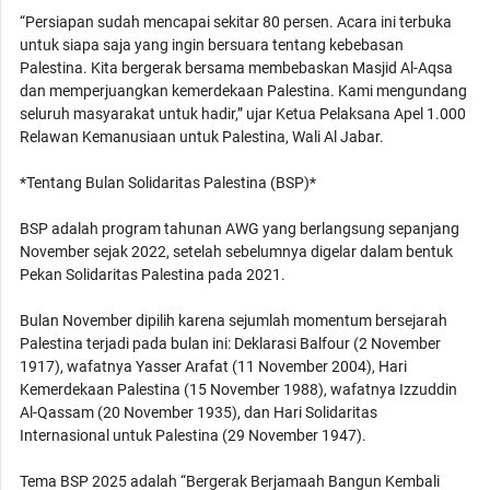
“Persiapan sudah mencapai sekitar 80 persen. Acara ini terbuka
untuk siapa saja yang ingin bersuara tentang kebebasan
Palestina. Kita bergerak bersama membebaskan Masjid Al-Aqsa
dan memperjuangkan kemerdekaan Palestina. Kami mengundang
seluruh masyarakat untuk hadir,” ujar Ketua Pelaksana Apel 1.000
Relawan Kemanusiaan untuk Palestina, Wali Al Jabar.
*Tentang Bulan Solidaritas Palestina (BSP)*
BSP adalah program tahunan AWG yang berlangsung sepanjang
November sejak 2022, setelah sebelumnya digelar dalam bentuk
Pekan Solidaritas Palestina pada 2021.
Bulan November dipilih karena sejumlah momentum bersejarah
Palestina terjadi pada bulan ini: Deklarasi Balfour (2 November
1917), wafatnya Yasser Arafat (11 November 2004), Hari
Kemerdekaan Palestina (15 November 1988), wafatnya Izzuddin
Al-Qassam (20 November 1935), dan Hari Solidaritas
Internasional untuk Palestina (29 November 1947).
Tema BSP 2025 adalah “Bergerak Berjamaah Bangun Kembali