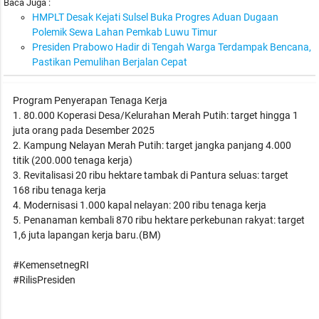
Baca Juga :
HMPLT Desak Kejati Sulsel Buka Progres Aduan Dugaan
Polemik Sewa Lahan Pemkab Luwu Timur
Presiden Prabowo Hadir di Tengah Warga Terdampak Bencana,
Pastikan Pemulihan Berjalan Cepat
Program Penyerapan Tenaga Kerja
1. 80.000 Koperasi Desa/Kelurahan Merah Putih: target hingga 1
juta orang pada Desember 2025
2. Kampung Nelayan Merah Putih: target jangka panjang 4.000
titik (200.000 tenaga kerja)
3. Revitalisasi 20 ribu hektare tambak di Pantura seluas: target
168 ribu tenaga kerja
4. Modernisasi 1.000 kapal nelayan: 200 ribu tenaga kerja
5. Penanaman kembali 870 ribu hektare perkebunan rakyat: target
1,6 juta lapangan kerja baru.(BM)
#KemensetnegRI
#RilisPresiden