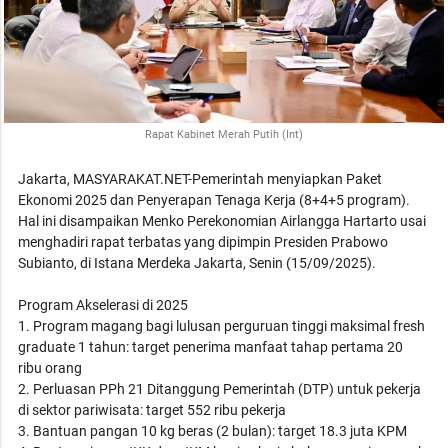
Rapat Kabinet Merah Putih (Int)
Jakarta, MASYARAKAT.NET-Pemerintah menyiapkan Paket
Ekonomi 2025 dan Penyerapan Tenaga Kerja (8+4+5 program).
Hal ini disampaikan Menko Perekonomian Airlangga Hartarto usai
menghadiri rapat terbatas yang dipimpin Presiden Prabowo
Subianto, di Istana Merdeka Jakarta, Senin (15/09/2025).
Program Akselerasi di 2025
1. Program magang bagi lulusan perguruan tinggi maksimal fresh
graduate 1 tahun: target penerima manfaat tahap pertama 20
ribu orang
2. Perluasan PPh 21 Ditanggung Pemerintah (DTP) untuk pekerja
di sektor pariwisata: target 552 ribu pekerja
3. Bantuan pangan 10 kg beras (2 bulan): target 18.3 juta KPM