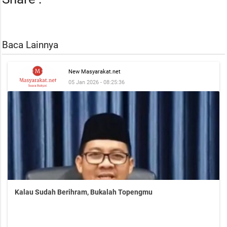
Baca Lainnya
New Masyarakat.net
05 Jan 2026 - 08:25:36
Kalau Sudah Berihram, Bukalah Topengmu