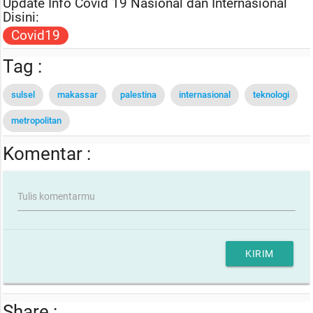
Update Info Covid 19 Nasional dan Internasional
Disini:
Covid19
Tag :
sulsel
makassar
palestina
internasional
teknologi
metropolitan
Komentar :
Tulis komentarmu
KIRIM
Share :