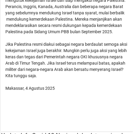
mengutuk kekejaman Israel dan siap mengakui negara Palestina.
Perancis, Inggris, Kanada, Australia dan beberapa negara Barat
yang sebelumnya mendukung Israel tanpa syarat, mulai berbalik
mendukung kemerdekaan Palestina. Mereka menjanjikan akan
mendeklarasikan secara resmi dukungan kepada kemerdekaan
Palestina pada Sidang Umum PBB bulan September 2025.
Jika Palestina resmi diakui sebagai negara berdaulat semoga aksi
kekejaman Israel juga berakhir. Mungkin perlu juga aksi yang lebih
keras dan tegas dari Pemerintah negara OKI khususnya negara
Arab di Timur Tengah. Jika Israel terus melampaui batas, apakah
militer dari negara-negara Arab akan bersatu menyerang Israel?
Kita tunggu saja.
Makassar, 4 Agustus 2025