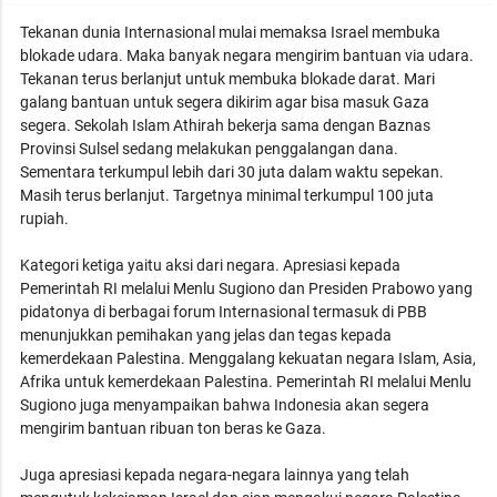
Tekanan dunia Internasional mulai memaksa Israel membuka
blokade udara. Maka banyak negara mengirim bantuan via udara.
Tekanan terus berlanjut untuk membuka blokade darat. Mari
galang bantuan untuk segera dikirim agar bisa masuk Gaza
segera. Sekolah Islam Athirah bekerja sama dengan Baznas
Provinsi Sulsel sedang melakukan penggalangan dana.
Sementara terkumpul lebih dari 30 juta dalam waktu sepekan.
Masih terus berlanjut. Targetnya minimal terkumpul 100 juta
rupiah.
Kategori ketiga yaitu aksi dari negara. Apresiasi kepada
Pemerintah RI melalui Menlu Sugiono dan Presiden Prabowo yang
pidatonya di berbagai forum Internasional termasuk di PBB
menunjukkan pemihakan yang jelas dan tegas kepada
kemerdekaan Palestina. Menggalang kekuatan negara Islam, Asia,
Afrika untuk kemerdekaan Palestina. Pemerintah RI melalui Menlu
Sugiono juga menyampaikan bahwa Indonesia akan segera
mengirim bantuan ribuan ton beras ke Gaza.
Juga apresiasi kepada negara-negara lainnya yang telah