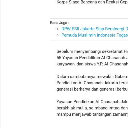
Korps Siaga Bencana dan Reaksi Cep
Baca Juga :
DPW PSII Jakarta Siap Bersinergi
Pemuda Muslimin Indonesia Tegas 
Sebelum menyambangi sekretariat PB
55 Yayasan Pendidikan Al Chasanah J
karyawan, dan siswa Y.P. Al Chasana
Dalam sambutannya mewakili Gubernu
Pendidikan Al Chasanah Jakarta teru
generasi berkarya dan generasi berbu
Yayasan Pendidikan Al Chasanah Jaka
berakhlak mulia, seimbang imtaq dan 
mampu menjawab tantangan zamannya