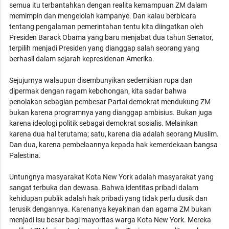
semua itu terbantahkan dengan realita kemampuan ZM dalam
memimpin dan mengelolah kampanye. Dan kalau berbicara
tentang pengalaman pemerintahan tentu kita diingatkan oleh
Presiden Barack Obama yang baru menjabat dua tahun Senator,
terpilih menjadi Presiden yang dianggap salah seorang yang
berhasil dalam sejarah kepresidenan Amerika.
Sejujurnya walaupun disembunyikan sedemikian rupa dan
dipermak dengan ragam kebohongan, kita sadar bahwa
penolakan sebagian pembesar Partai demokrat mendukung ZM
bukan karena programnya yang dianggap ambisius. Bukan juga
karena ideologi politik sebagai demokrat sosialis. Melainkan
karena dua hal terutama; satu, karena dia adalah seorang Muslim.
Dan dua, karena pembelaannya kepada hak kemerdekaan bangsa
Palestina.
Untungnya masyarakat Kota New York adalah masyarakat yang
sangat terbuka dan dewasa. Bahwa identitas pribadi dalam
kehidupan publik adalah hak pribadi yang tidak perlu dusik dan
terusik dengannya. Karenanya keyakinan dan agama ZM bukan
menjadi isu besar bagi mayoritas warga Kota New York. Mereka