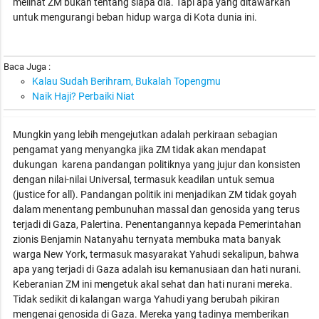
melihat ZM bukan tentang siapa dia. Tapi apa yang ditawarkan
untuk mengurangi beban hidup warga di Kota dunia ini.
Baca Juga :
Kalau Sudah Berihram, Bukalah Topengmu
Naik Haji? Perbaiki Niat
Mungkin yang lebih mengejutkan adalah perkiraan sebagian
pengamat yang menyangka jika ZM tidak akan mendapat
dukungan karena pandangan politiknya yang jujur dan konsisten
dengan nilai-nilai Universal, termasuk keadilan untuk semua
(justice for all). Pandangan politik ini menjadikan ZM tidak goyah
dalam menentang pembunuhan massal dan genosida yang terus
terjadi di Gaza, Palertina. Penentangannya kepada Pemerintahan
zionis Benjamin Natanyahu ternyata membuka mata banyak
warga New York, termasuk masyarakat Yahudi sekalipun, bahwa
apa yang terjadi di Gaza adalah isu kemanusiaan dan hati nurani.
Keberanian ZM ini mengetuk akal sehat dan hati nurani mereka.
Tidak sedikit di kalangan warga Yahudi yang berubah pikiran
mengenai genosida di Gaza. Mereka yang tadinya memberikan