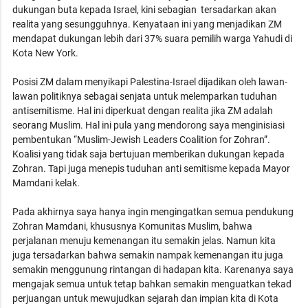
dukungan buta kepada Israel, kini sebagian tersadarkan akan
realita yang sesungguhnya. Kenyataan ini yang menjadikan ZM
mendapat dukungan lebih dari 37% suara pemilih warga Yahudi di
Kota New York.
Posisi ZM dalam menyikapi Palestina-Israel dijadikan oleh lawan-
lawan politiknya sebagai senjata untuk melemparkan tuduhan
antisemitisme. Hal ini diperkuat dengan realita jika ZM adalah
seorang Muslim. Hal ini pula yang mendorong saya menginisiasi
pembentukan “Muslim-Jewish Leaders Coalition for Zohran”.
Koalisi yang tidak saja bertujuan memberikan dukungan kepada
Zohran. Tapi juga menepis tuduhan anti semitisme kepada Mayor
Mamdani kelak.
Pada akhirnya saya hanya ingin mengingatkan semua pendukung
Zohran Mamdani, khususnya Komunitas Muslim, bahwa
perjalanan menuju kemenangan itu semakin jelas. Namun kita
juga tersadarkan bahwa semakin nampak kemenangan itu juga
semakin menggunung rintangan di hadapan kita. Karenanya saya
mengajak semua untuk tetap bahkan semakin menguatkan tekad
perjuangan untuk mewujudkan sejarah dan impian kita di Kota