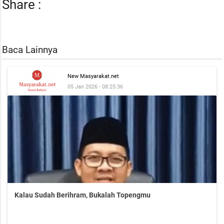
Share :
Baca Lainnya
New Masyarakat.net
05 Jan 2026 - 08:25:36
Kalau Sudah Berihram, Bukalah Topengmu