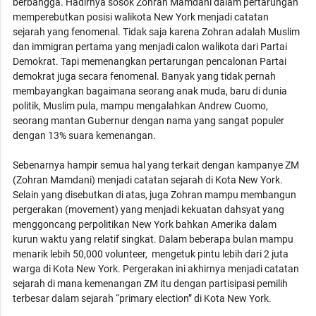
berbangga. Hadirnya sosok Zohran Mamdani dalam pertarungan
memperebutkan posisi walikota New York menjadi catatan
sejarah yang fenomenal. Tidak saja karena Zohran adalah Muslim
dan immigran pertama yang menjadi calon walikota dari Partai
Demokrat. Tapi memenangkan pertarungan pencalonan Partai
demokrat juga secara fenomenal. Banyak yang tidak pernah
membayangkan bagaimana seorang anak muda, baru di dunia
politik, Muslim pula, mampu mengalahkan Andrew Cuomo,
seorang mantan Gubernur dengan nama yang sangat populer
dengan 13% suara kemenangan.
Sebenarnya hampir semua hal yang terkait dengan kampanye ZM
(Zohran Mamdani) menjadi catatan sejarah di Kota New York.
Selain yang disebutkan di atas, juga Zohran mampu membangun
pergerakan (movement) yang menjadi kekuatan dahsyat yang
menggoncang perpolitikan New York bahkan Amerika dalam
kurun waktu yang relatif singkat. Dalam beberapa bulan mampu
menarik lebih 50,000 volunteer, mengetuk pintu lebih dari 2 juta
warga di Kota New York. Pergerakan ini akhirnya menjadi catatan
sejarah di mana kemenangan ZM itu dengan partisipasi pemilih
terbesar dalam sejarah “primary election” di Kota New York.