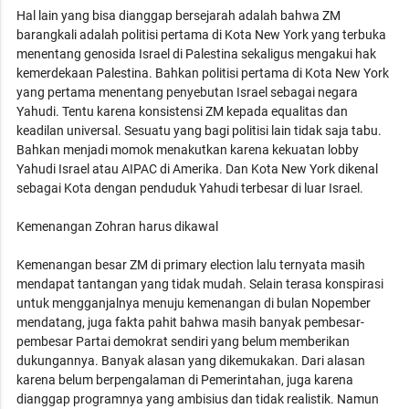
Hal lain yang bisa dianggap bersejarah adalah bahwa ZM
barangkali adalah politisi pertama di Kota New York yang terbuka
menentang genosida Israel di Palestina sekaligus mengakui hak
kemerdekaan Palestina. Bahkan politisi pertama di Kota New York
yang pertama menentang penyebutan Israel sebagai negara
Yahudi. Tentu karena konsistensi ZM kepada equalitas dan
keadilan universal. Sesuatu yang bagi politisi lain tidak saja tabu.
Bahkan menjadi momok menakutkan karena kekuatan lobby
Yahudi Israel atau AIPAC di Amerika. Dan Kota New York dikenal
sebagai Kota dengan penduduk Yahudi terbesar di luar Israel.
Kemenangan Zohran harus dikawal
Kemenangan besar ZM di primary election lalu ternyata masih
mendapat tantangan yang tidak mudah. Selain terasa konspirasi
untuk mengganjalnya menuju kemenangan di bulan Nopember
mendatang, juga fakta pahit bahwa masih banyak pembesar-
pembesar Partai demokrat sendiri yang belum memberikan
dukungannya. Banyak alasan yang dikemukakan. Dari alasan
karena belum berpengalaman di Pemerintahan, juga karena
dianggap programnya yang ambisius dan tidak realistik. Namun