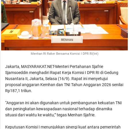
Menhan RI Raker Bersama Komisi I DPR RI(Int)
Jakarta, MASYARAKAT.NET-Menteri Pertahanan Sjafrie
Sjamsoeddin menghadiri Rapat Kerja Komisi I DPR RI di Gedung
Nusantara II, Jakarta, Selasa (16/9). Rapat ini menyetujui
proposal anggaran Kemhan dan TNI Tahun Anggaran 2026 senilai
Rp187,1 triliun.
“Anggaran ini akan digunakan untuk pembangunan kekuatan TNI
dan peningkatan kewaspadaan nasional terhadap dinamika
situasi dari waktu ke waktu,” tegas Menhan Sjafrie.
Keputusan Komisi I menunjukkan sinergi kuat antara pemerintah