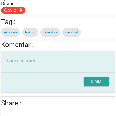
Disini:
Covid19
Tag :
ekonomi
hukum
teknologi
nasional
Komentar :
Tulis komentarmu
KIRIM
Share :