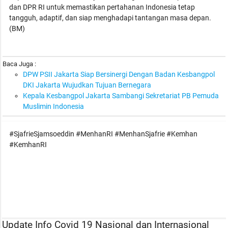
dan DPR RI untuk memastikan pertahanan Indonesia tetap
tangguh, adaptif, dan siap menghadapi tantangan masa depan.
(BM)
Baca Juga :
DPW PSII Jakarta Siap Bersinergi Dengan Badan Kesbangpol
DKI Jakarta Wujudkan Tujuan Bernegara
Kepala Kesbangpol Jakarta Sambangi Sekretariat PB Pemuda
Muslimin Indonesia
#SjafrieSjamsoeddin #MenhanRI #MenhanSjafrie #Kemhan
#KemhanRI
Update Info Covid 19 Nasional dan Internasional