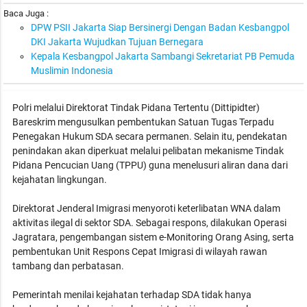
Baca Juga :
DPW PSII Jakarta Siap Bersinergi Dengan Badan Kesbangpol
DKI Jakarta Wujudkan Tujuan Bernegara
Kepala Kesbangpol Jakarta Sambangi Sekretariat PB Pemuda
Muslimin Indonesia
Polri melalui Direktorat Tindak Pidana Tertentu (Dittipidter)
Bareskrim mengusulkan pembentukan Satuan Tugas Terpadu
Penegakan Hukum SDA secara permanen. Selain itu, pendekatan
penindakan akan diperkuat melalui pelibatan mekanisme Tindak
Pidana Pencucian Uang (TPPU) guna menelusuri aliran dana dari
kejahatan lingkungan.
Direktorat Jenderal Imigrasi menyoroti keterlibatan WNA dalam
aktivitas ilegal di sektor SDA. Sebagai respons, dilakukan Operasi
Jagratara, pengembangan sistem e-Monitoring Orang Asing, serta
pembentukan Unit Respons Cepat Imigrasi di wilayah rawan
tambang dan perbatasan.
Pemerintah menilai kejahatan terhadap SDA tidak hanya