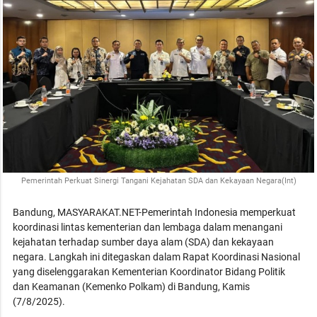
Pemerintah Perkuat Sinergi Tangani Kejahatan SDA dan Kekayaan Negara(Int)
Bandung, MASYARAKAT.NET-Pemerintah Indonesia memperkuat
koordinasi lintas kementerian dan lembaga dalam menangani
kejahatan terhadap sumber daya alam (SDA) dan kekayaan
negara. Langkah ini ditegaskan dalam Rapat Koordinasi Nasional
yang diselenggarakan Kementerian Koordinator Bidang Politik
dan Keamanan (Kemenko Polkam) di Bandung, Kamis
(7/8/2025).