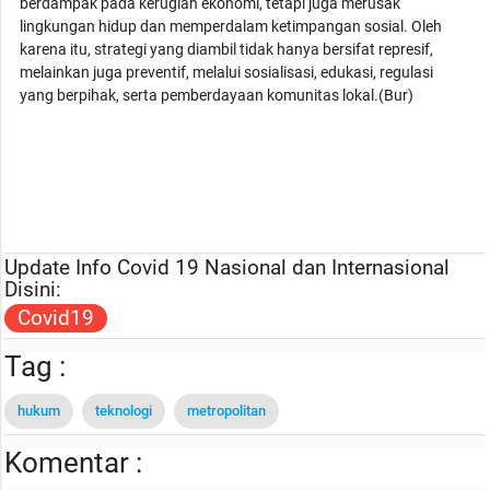
berdampak pada kerugian ekonomi, tetapi juga merusak
lingkungan hidup dan memperdalam ketimpangan sosial. Oleh
karena itu, strategi yang diambil tidak hanya bersifat represif,
melainkan juga preventif, melalui sosialisasi, edukasi, regulasi
yang berpihak, serta pemberdayaan komunitas lokal.(Bur)
Update Info Covid 19 Nasional dan Internasional
Disini:
Covid19
Tag :
hukum
teknologi
metropolitan
Komentar :