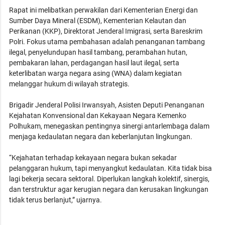
Rapat ini melibatkan perwakilan dari Kementerian Energi dan
Sumber Daya Mineral (ESDM), Kementerian Kelautan dan
Perikanan (KKP), Direktorat Jenderal Imigrasi, serta Bareskrim
Polri. Fokus utama pembahasan adalah penanganan tambang
ilegal, penyelundupan hasil tambang, perambahan hutan,
pembakaran lahan, perdagangan hasil laut ilegal, serta
keterlibatan warga negara asing (WNA) dalam kegiatan
melanggar hukum di wilayah strategis.
Brigadir Jenderal Polisi Irwansyah, Asisten Deputi Penanganan
Kejahatan Konvensional dan Kekayaan Negara Kemenko
Polhukam, menegaskan pentingnya sinergi antarlembaga dalam
menjaga kedaulatan negara dan keberlanjutan lingkungan.
“Kejahatan terhadap kekayaan negara bukan sekadar
pelanggaran hukum, tapi menyangkut kedaulatan. Kita tidak bisa
lagi bekerja secara sektoral. Diperlukan langkah kolektif, sinergis,
dan terstruktur agar kerugian negara dan kerusakan lingkungan
tidak terus berlanjut,” ujarnya.