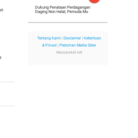
Dukung Penataan Perdagangan
an
Daging Non Halal, Pemuda Mu
Tentang Kami
|
Disclaimer
|
Ketentuan
& Privasi
|
Pedoman Media Siber
Masyarakat.net
s