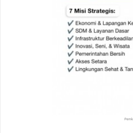
Pemko