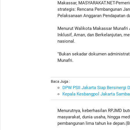
Makassar, MASYARAKAT.NET-Pemerin
strategis: Rencana Pembangunan Ja
Pelaksanaan Anggaran Pendapatan da
Menurut Walikota Makassar Munafri A
Inklusif, Aman, dan Berkelanjutan, me
nasional.
"Bukan sekadar dokumen administratif
Munafri.
Baca Juga :
DPW PSII Jakarta Siap Bersinergi
Kepala Kesbangpol Jakarta Samban
Menurutnya, keberhasilan RPJMD butu
masyarakat, dunia usaha, hingga me
pembangunan lima tahun ke depan.(