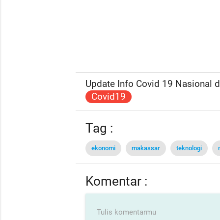
Update Info Covid 19 Nasional da
Covid19
Tag :
ekonomi
makassar
teknologi
Komentar :
Tulis komentarmu