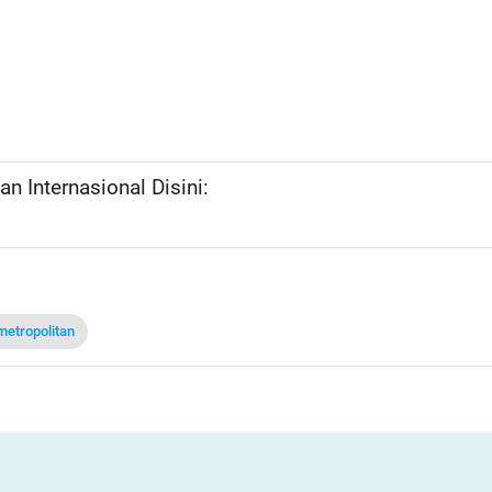
n Internasional Disini:
metropolitan