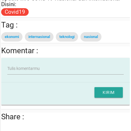
Disini:
Covid19
Tag :
ekonomi
internasional
teknologi
nasional
Komentar :
Tulis komentarmu
KIRIM
Share :