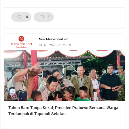
favorite_border
0
chat_bubble_outline
0
New Masyarakat.net
01 Jan 2026 - 13:28:59
Tahun Baru Tanpa Sekat, Presiden Prabowo Bersama Warga
Terdampak di Tapanuli Selatan