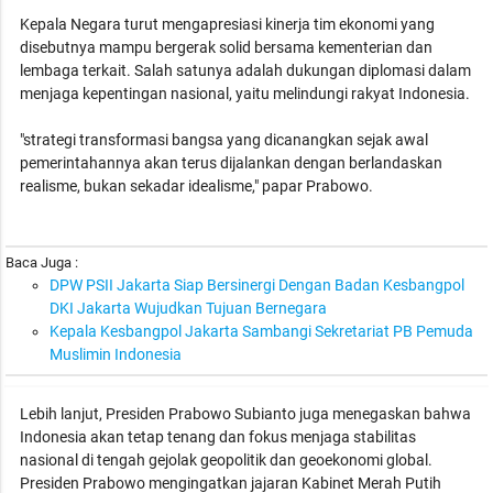
Kepala Negara turut mengapresiasi kinerja tim ekonomi yang
disebutnya mampu bergerak solid bersama kementerian dan
lembaga terkait. Salah satunya adalah dukungan diplomasi dalam
menjaga kepentingan nasional, yaitu melindungi rakyat Indonesia.
"strategi transformasi bangsa yang dicanangkan sejak awal
pemerintahannya akan terus dijalankan dengan berlandaskan
realisme, bukan sekadar idealisme," papar Prabowo.
Baca Juga :
DPW PSII Jakarta Siap Bersinergi Dengan Badan Kesbangpol
DKI Jakarta Wujudkan Tujuan Bernegara
Kepala Kesbangpol Jakarta Sambangi Sekretariat PB Pemuda
Muslimin Indonesia
Lebih lanjut, Presiden Prabowo Subianto juga menegaskan bahwa
Indonesia akan tetap tenang dan fokus menjaga stabilitas
nasional di tengah gejolak geopolitik dan geoekonomi global.
Presiden Prabowo mengingatkan jajaran Kabinet Merah Putih