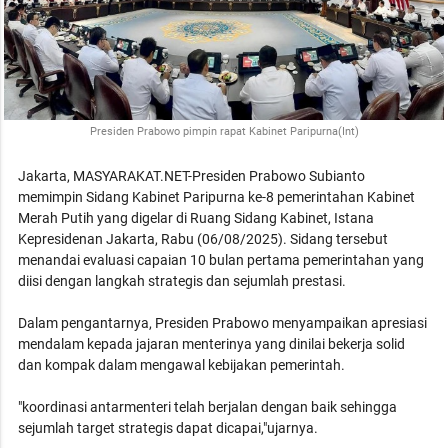
Presiden Prabowo pimpin rapat Kabinet Paripurna(Int)
Jakarta, MASYARAKAT.NET-Presiden Prabowo Subianto
memimpin Sidang Kabinet Paripurna ke-8 pemerintahan Kabinet
Merah Putih yang digelar di Ruang Sidang Kabinet, Istana
Kepresidenan Jakarta, Rabu (06/08/2025). Sidang tersebut
menandai evaluasi capaian 10 bulan pertama pemerintahan yang
diisi dengan langkah strategis dan sejumlah prestasi.
Dalam pengantarnya, Presiden Prabowo menyampaikan apresiasi
mendalam kepada jajaran menterinya yang dinilai bekerja solid
dan kompak dalam mengawal kebijakan pemerintah.
"koordinasi antarmenteri telah berjalan dengan baik sehingga
sejumlah target strategis dapat dicapai,"ujarnya.