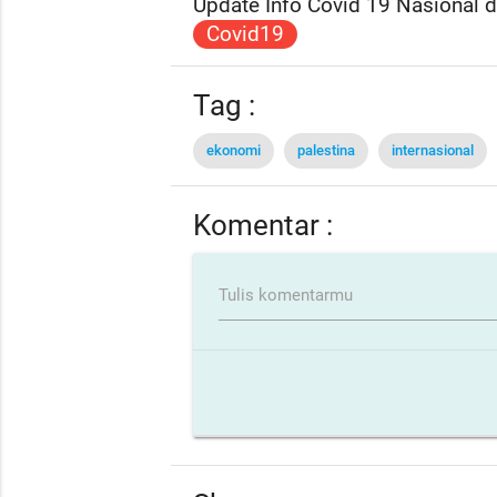
Update Info Covid 19 Nasional da
Covid19
Tag :
ekonomi
palestina
internasional
Komentar :
Tulis komentarmu