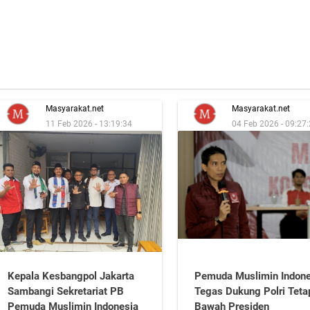
Masyarakat.net
Masyarakat.net
11 Feb 2026 - 13:19:34
04 Feb 2026 - 09:27
Kepala Kesbangpol Jakarta
Pemuda Muslimin Indone
Sambangi Sekretariat PB
Tegas Dukung Polri Teta
Pemuda Muslimin Indonesia
Bawah Presiden