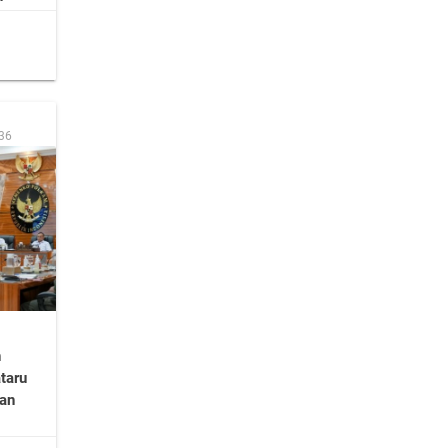
:36
n
taru
dan