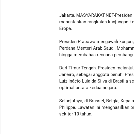
Jakarta, MASYARAKAT.NET-Presiden RI
menuntaskan rangkaian kunjungan ker
Eropa.
Presiden Prabowo mengawali kunjung
Perdana Menteri Arab Saudi, Mohamm
hingga membahas rencana pembangun
Dari Timur Tengah, Presiden melanjut
Janeiro, sebagai anggota penuh. Pre
Luiz Inácio Lula da Silva di Brasili
optimal antara kedua negara.
Selanjutnya, di Brussel, Belgia, Kep
Philippe. Lawatan ini menghasilkan p
sekitar 10 tahun.