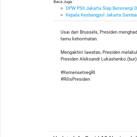
Baca Juga :
DPW PSII Jakarta Siap Bersinergi
Kepala Kesbangpol Jakarta Samban
Usai dari Brussels, Presiden menghadi
tamu kehormatan.
Mengakhiri lawatan, Presiden melaku
Presiden Aleksandr Lukashenko.(bur)
#KemensetnegRI
#RilisPresiden