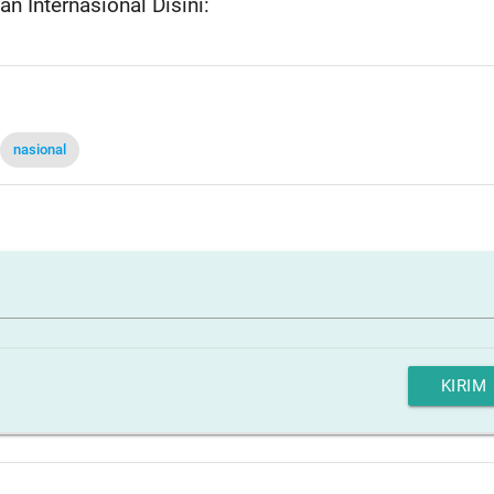
n Internasional Disini:
nasional
KIRIM