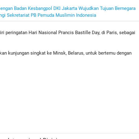
 Dengan Badan Kesbangpol DKI Jakarta Wujudkan Tujuan Bernegara
gi Sekretariat PB Pemuda Muslimin Indonesia
ri peringatan Hari Nasional Prancis Bastille Day, di Paris, sebagai
kan kunjungan singkat ke Minsk, Belarus, untuk bertemu dengan