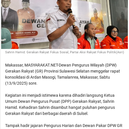
Sahrin Hamid: Gerakan Rakyat Fokus Sosial, Partai Aksi Rakyat Fokus Politik(Asri)
Makassar, MASYARAKAT.NET-Dewan Pengurus Wilayah (DPW)
Gerakan Rakyat (GR) Provinsi Sulawesi Selatan menggelar rapat
konsolidasi di Ardan Masogi, Tamalanrea, Makassar, Sabtu
(13/9/2025) sore.
Kegiatan ini menjadi istimewa karena dihadiri langsung Ketua
Umum Dewan Pengurus Pusat (DPP) Gerakan Rakyat, Sahrin
Hamid. Kehadiran Sahrin disambut hangat puluhan pengurus
Gerakan Rakyat dari berbagai daerah di Sulsel.
Tampak hadir jajaran Pengurus Harian dan Dewan Pakar DPW GR