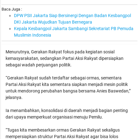
Baca Juga :
DPW PSII Jakarta Siap Bersinergi Dengan Badan Kesbangpol
DKI Jakarta Wujudkan Tujuan Bernegara
Kepala Kesbangpol Jakarta Sambangi Sekretariat PB Pemuda
Muslimin Indonesia
Menurutnya, Gerakan Rakyat fokus pada kegiatan sosial
kemasyarakatan, sedangkan Partai Aksi Rakyat dipersiapkan
sebagai wadah perjuangan politik.
“Gerakan Rakyat sudah terdaftar sebagai ormas, sementara
Partai Aksi Rakyat kita sementara siapkan menjadi mesin politik
untuk mendorong perubahan bangsa bersama Anies Baswedan,”
jelasnya.
Ia menambahkan, konsolidasi di daerah menjadi bagian penting
dari upaya memperkuat organisasi menuju Pemilu.
“Tugas kita membesarkan ormas Gerakan Rakyat sekaligus
mempersiapkan struktur Partai Aksi Rakyat agar bisa lolos