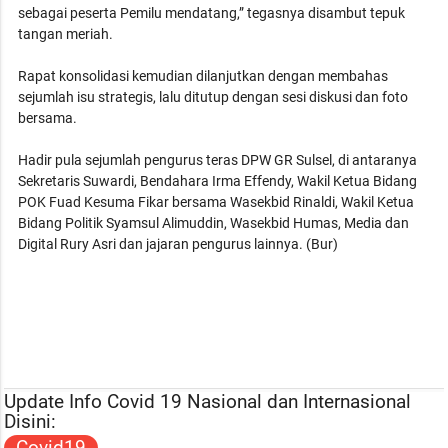
sebagai peserta Pemilu mendatang,” tegasnya disambut tepuk
tangan meriah.
Rapat konsolidasi kemudian dilanjutkan dengan membahas
sejumlah isu strategis, lalu ditutup dengan sesi diskusi dan foto
bersama.
Hadir pula sejumlah pengurus teras DPW GR Sulsel, di antaranya
Sekretaris Suwardi, Bendahara Irma Effendy, Wakil Ketua Bidang
POK Fuad Kesuma Fikar bersama Wasekbid Rinaldi, Wakil Ketua
Bidang Politik Syamsul Alimuddin, Wasekbid Humas, Media dan
Digital Rury Asri dan jajaran pengurus lainnya. (Bur)
Update Info Covid 19 Nasional dan Internasional
Disini:
Covid19