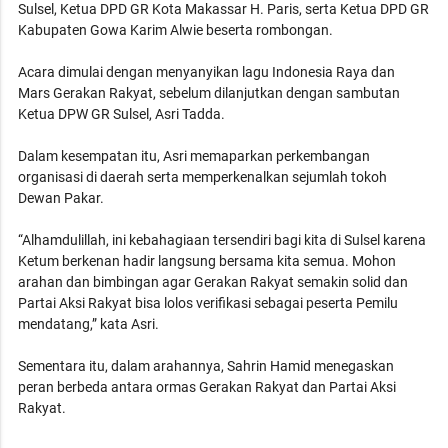
Sulsel, Ketua DPD GR Kota Makassar H. Paris, serta Ketua DPD GR
Kabupaten Gowa Karim Alwie beserta rombongan.
Acara dimulai dengan menyanyikan lagu Indonesia Raya dan
Mars Gerakan Rakyat, sebelum dilanjutkan dengan sambutan
Ketua DPW GR Sulsel, Asri Tadda.
Dalam kesempatan itu, Asri memaparkan perkembangan
organisasi di daerah serta memperkenalkan sejumlah tokoh
Dewan Pakar.
“Alhamdulillah, ini kebahagiaan tersendiri bagi kita di Sulsel karena
Ketum berkenan hadir langsung bersama kita semua. Mohon
arahan dan bimbingan agar Gerakan Rakyat semakin solid dan
Partai Aksi Rakyat bisa lolos verifikasi sebagai peserta Pemilu
mendatang,” kata Asri.
Sementara itu, dalam arahannya, Sahrin Hamid menegaskan
peran berbeda antara ormas Gerakan Rakyat dan Partai Aksi
Rakyat.