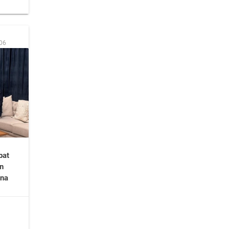
:06
pat
n
na