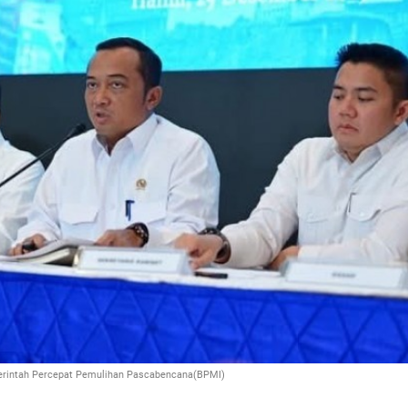
rintah Percepat Pemulihan Pascabencana(BPMI)