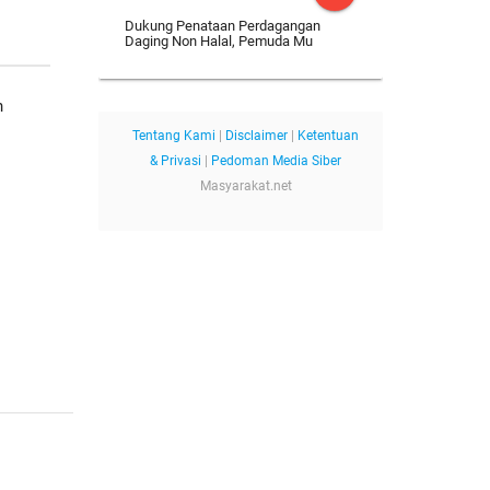
Dukung Penataan Perdagangan
Daging Non Halal, Pemuda Mu
h
Tentang Kami
|
Disclaimer
|
Ketentuan
& Privasi
|
Pedoman Media Siber
Masyarakat.net