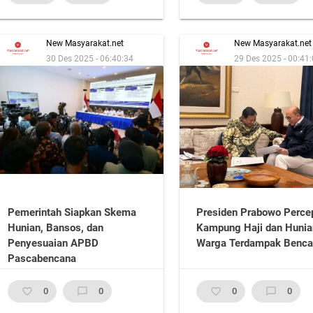
New Masyarakat.net
New Masyarakat.net
30 Des 2025 - 06:40:34
29 Des 2025 - 00:41
Pemerintah Siapkan Skema
Presiden Prabowo Perce
Hunian, Bansos, dan
Kampung Haji dan Hunia
Penyesuaian APBD
Warga Terdampak Benca
Pascabencana
favorite_border
0
chat_bubble_outline
0
favorite_border
0
chat_bubble_outline
0