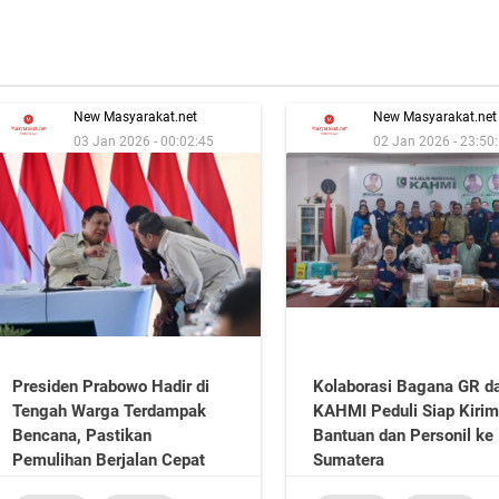
New Masyarakat.net
New Masyarakat.net
03 Jan 2026 - 00:02:45
02 Jan 2026 - 23:50
Presiden Prabowo Hadir di
Kolaborasi Bagana GR d
Tengah Warga Terdampak
KAHMI Peduli Siap Kiri
Bencana, Pastikan
Bantuan dan Personil ke
Pemulihan Berjalan Cepat
Sumatera