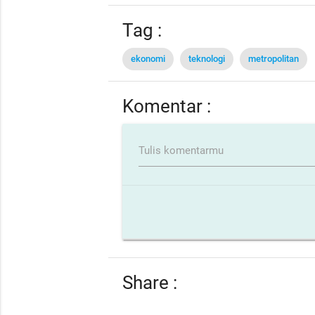
Tag :
ekonomi
teknologi
metropolitan
Komentar :
Tulis komentarmu
Share :