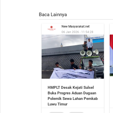
Baca Lainnya
New Masyarakat.net
06 Jan 2026 - 11:54:28
HMPLT Desak Kejati Sulsel
Buka Progres Aduan Dugaan
Polemik Sewa Lahan Pemkab
Luwu Timur