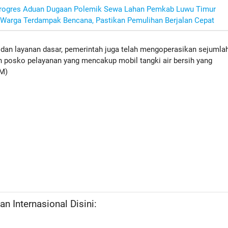
Progres Aduan Dugaan Polemik Sewa Lahan Pemkab Luwu Timur
 Warga Terdampak Bencana, Pastikan Pemulihan Berjalan Cepat
dan layanan dasar, pemerintah juga telah mengoperasikan sejumla
n posko pelayanan yang mencakup mobil tangki air bersih yang
BM)
n Internasional Disini: