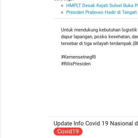
HMPLT Desak Kejati Sulsel Buka 
Presiden Prabowo Hadir di Tengah
Untuk mendukung kebutuhan logistik 
dapur lapangan, posko kesehatan, da
tersebar di tiga wilayah terdampak.(
#KemensetnegRI
#RilisPresiden
Update Info Covid 19 Nasional da
Covid19