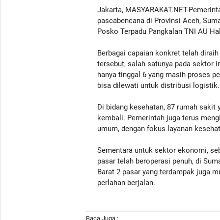
Jakarta, MASYARAKAT.NET-Pemerinta
pascabencana di Provinsi Aceh, Sumat
Posko Terpadu Pangkalan TNI AU Hal
Berbagai capaian konkret telah dirai
tersebut, salah satunya pada sektor in
hanya tinggal 6 yang masih proses pe
bisa dilewati untuk distribusi logisti
Di bidang kesehatan, 87 rumah sakit
kembali. Pemerintah juga terus mengi
umum, dengan fokus layanan kesehata
Sementara untuk sektor ekonomi, seb
pasar telah beroperasi penuh, di Sum
Barat 2 pasar yang terdampak juga m
perlahan berjalan.
Baca Juga :