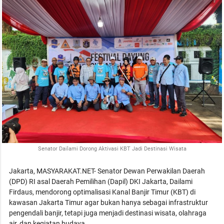
Senator Dailami Dorong Aktivasi KBT Jadi Destinasi Wisata
Jakarta, MASYARAKAT.NET- Senator Dewan Perwakilan Daerah
(DPD) RI asal Daerah Pemilihan (Dapil) DKI Jakarta, Dailami
Firdaus, mendorong optimalisasi Kanal Banjir Timur (KBT) di
kawasan Jakarta Timur agar bukan hanya sebagai infrastruktur
pengendali banjir, tetapi juga menjadi destinasi wisata, olahraga
air, dan kegiatan budaya.