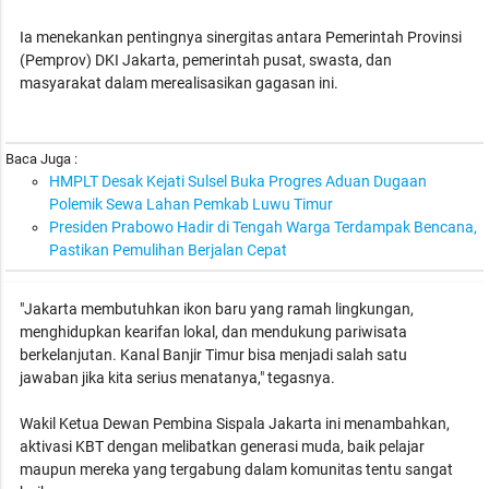
Ia menekankan pentingnya sinergitas antara Pemerintah Provinsi
(Pemprov) DKI Jakarta, pemerintah pusat, swasta, dan
masyarakat dalam merealisasikan gagasan ini.
Baca Juga :
HMPLT Desak Kejati Sulsel Buka Progres Aduan Dugaan
Polemik Sewa Lahan Pemkab Luwu Timur
Presiden Prabowo Hadir di Tengah Warga Terdampak Bencana,
Pastikan Pemulihan Berjalan Cepat
"Jakarta membutuhkan ikon baru yang ramah lingkungan,
menghidupkan kearifan lokal, dan mendukung pariwisata
berkelanjutan. Kanal Banjir Timur bisa menjadi salah satu
jawaban jika kita serius menatanya," tegasnya.
Wakil Ketua Dewan Pembina Sispala Jakarta ini menambahkan,
aktivasi KBT dengan melibatkan generasi muda, baik pelajar
maupun mereka yang tergabung dalam komunitas tentu sangat