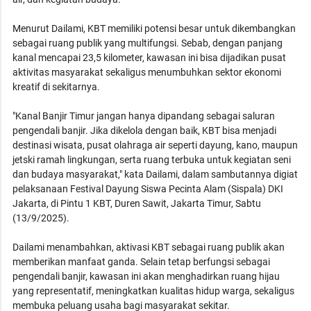
Menurut Dailami, KBT memiliki potensi besar untuk dikembangkan
sebagai ruang publik yang multifungsi. Sebab, dengan panjang
kanal mencapai 23,5 kilometer, kawasan ini bisa dijadikan pusat
aktivitas masyarakat sekaligus menumbuhkan sektor ekonomi
kreatif di sekitarnya.
"Kanal Banjir Timur jangan hanya dipandang sebagai saluran
pengendali banjir. Jika dikelola dengan baik, KBT bisa menjadi
destinasi wisata, pusat olahraga air seperti dayung, kano, maupun
jetski ramah lingkungan, serta ruang terbuka untuk kegiatan seni
dan budaya masyarakat," kata Dailami, dalam sambutannya digiat
pelaksanaan Festival Dayung Siswa Pecinta Alam (Sispala) DKI
Jakarta, di Pintu 1 KBT, Duren Sawit, Jakarta Timur, Sabtu
(13/9/2025).
Dailami menambahkan, aktivasi KBT sebagai ruang publik akan
memberikan manfaat ganda. Selain tetap berfungsi sebagai
pengendali banjir, kawasan ini akan menghadirkan ruang hijau
yang representatif, meningkatkan kualitas hidup warga, sekaligus
membuka peluang usaha bagi masyarakat sekitar.