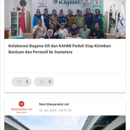
Kolaborasi Bagana GR dan KAHMI Peduli Siap Kirimkan
Bantuan dan Personil ke Sumatera
favorite_border
0
chat_bubble_outline
0
New Masyarakat.net
02 Jan 2026 - 08:47:35