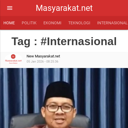
Masyarakat.net
menu
HOME
POLITIK
EKONOMI
TEKNOLOGI
INTERNASIONAL
Tag : #Internasional
New Masyarakat.net
05 Jan 2026 - 08:25:36