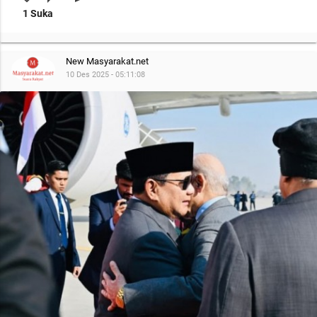
1 Suka
New Masyarakat.net
10 Des 2025 - 05:11:08