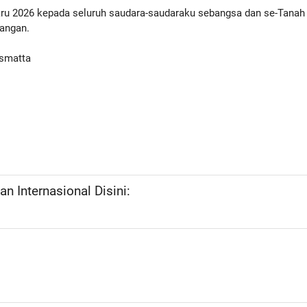
u 2026 kepada seluruh saudara-saudaraku sebangsa dan se-Tanah 
uangan.
ismatta
n Internasional Disini: