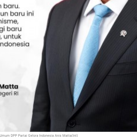
Umum DPP Partai Gelora Indonesia Anis Matta(Int)