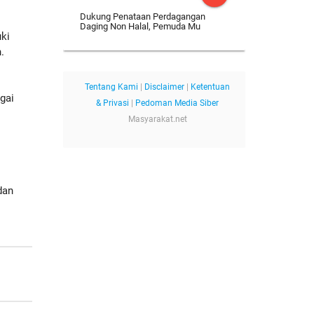
Dukung Penataan Perdagangan
Daging Non Halal, Pemuda Mu
ki
.
Tentang Kami
|
Disclaimer
|
Ketentuan
gai
& Privasi
|
Pedoman Media Siber
Masyarakat.net
dan