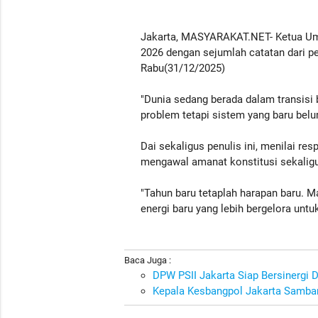
Jakarta, MASYARAKAT.NET- Ketua Um
2026 dengan sejumlah catatan dari pe
Rabu(31/12/2025)
"Dunia sedang berada dalam transisi 
problem tetapi sistem yang baru bel
Dai sekaligus penulis ini, menilai res
mengawal amanat konstitusi sekalig
"Tahun baru tetaplah harapan baru. M
energi baru yang lebih bergelora unt
Baca Juga :
DPW PSII Jakarta Siap Bersinergi
Kepala Kesbangpol Jakarta Samban