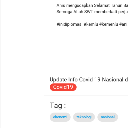
Anis mengucapkan Selamat Tahun Bar
Semoga Allah SWT memberkati perj
#inidiplomasi #kemlu #kemenlu #an
Update Info Covid 19 Nasional da
Covid19
Tag :
ekonomi
teknologi
nasional