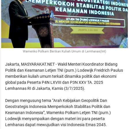
Wamenko Polkam Berikan Kuliah Umum di Lemhanas(Int)
Jakarta, MASYARAKAT.NET - Wakil Menteri Koordinator Bidang
Politik dan Keamanan Letjen TNI (purn.) Lodewijk Freidrich Paulus
memberikan kuliah umum terkait dinamika politik dan ekonomi
global pada Peserta P4N LXVIII dan P3N XXV TA. 2025
Lemhannas RI di Jakarta, Kamis (3/7/2025).
Dengan mengusung tema “Arah Kebijakan Geopolitik Dan
Geostrategis Indonesia Memperkokoh Stabilitas Politik dan
Keamanan Indonesia”, Wamenko Polkam Letjen TNI (purn.)
Lodewijk menyampaikan dengan materi ini para peserta
Lemhanas dapat mewujudkan visi Indonesia Emas 2045.