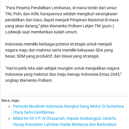
“Para Peserta Pendidikan Lemhanas, di mana terdiri dari unsur
TNI, Polri, dan ASN, harapannya setelah mengikuti serangkaian
pendidikan dan lulus, dapat menjadi Pimpinan Nasional di masa
yang akan datang,” jelas Wamenko Polkam Letjen TNI (purn.)
Lodewijk saat memberikan kuliah umum.
Indonesia memiliki berbagai potensi strategis untuk menjadi
negara maju dan makmur serta memiliki kekayaan SDA yang
besar, SDM yang produktif, dan lokasi yang strategis.
“Hal ini perlu kita olah sebijak mungkin untuk menjadikan negara
Indonesia yang makmur dan maju menuju Indonesia Emas 2045,”
ungkap Wamenko Polkam.
Baca Juga :
Pemuda Muslimin Indonesia Rangkul Geng Motor Di Sumatera
Utara Demi Kamtibmas
Milad Ke-55 Y.P. Al Chasanah, Kepala Kesbangpol Jakarta
Harap Konsisten Lahirkan Kader Berkarya dan Berbudaya