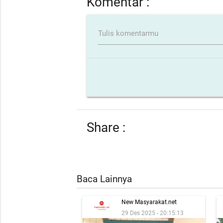
Komentar :
Tulis komentarmu
Share :
Baca Lainnya
New Masyarakat.net
29 Des 2025 - 20:15:13