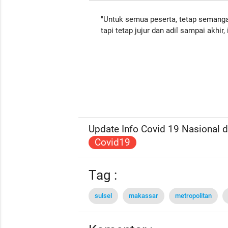
"Untuk semua peserta, tetap semangat
tapi tetap jujur dan adil sampai akhir, 
Update Info Covid 19 Nasional da
Covid19
Tag :
sulsel
makassar
metropolitan