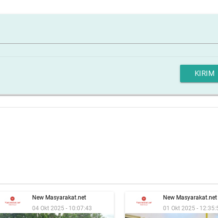
KIRIM
New Masyarakat.net
New Masyarakat.net
04 Okt 2025 - 10:07:43
01 Okt 2025 - 12:35: