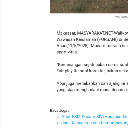
Walikota
Makassar, MASYARAKAT.NET-Walikota
Wawasan Keislaman (PORSANI) di Sek
Ahad(11/5/2025). Munafri merasa se
sportivitas.
"Kemenangan sejati bukan cuma soal 
Fair play itu soal karakter, bukan sek
Appi juga menekankan dari ajang ini ak
yang siap menghadapi masa depan deng
Baca Juga :
Atlet PSM Kodam XIV/Hasanuddin 
Jaga Kebugaran dan Kemompakan, 