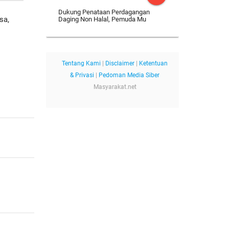
Dukung Penataan Perdagangan
sa,
Daging Non Halal, Pemuda Mu
Tentang Kami
|
Disclaimer
|
Ketentuan
& Privasi
|
Pedoman Media Siber
Masyarakat.net