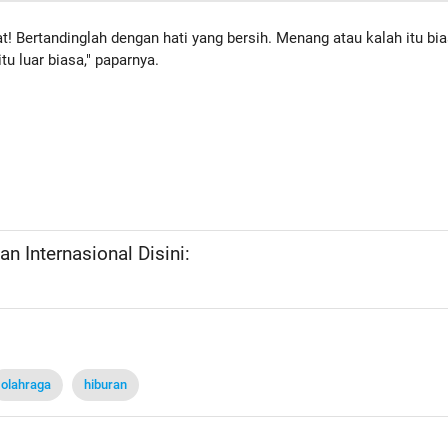
! Bertandinglah dengan hati yang bersih. Menang atau kalah itu bia
itu luar biasa," paparnya.
n Internasional Disini:
olahraga
hiburan