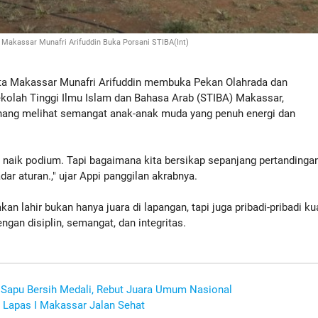
 Makassar Munafri Arifuddin Buka Porsani STIBA(Int)
 Makassar Munafri Arifuddin membuka Pekan Olahrada dan
olah Tinggi Ilmu Islam dan Bahasa Arab (STIBA) Makassar,
nang melihat semangat anak-anak muda yang penuh energi dan
naik podium. Tapi bagaimana kita bersikap sepanjang pertandingan
adar aturan.," ujar Appi panggilan akrabnya.
an lahir bukan hanya juara di lapangan, tapi juga pribadi-pribadi ku
an disiplin, semangat, dan integritas.
Sapu Bersih Medali, Rebut Juara Umum Nasional
Lapas I Makassar Jalan Sehat