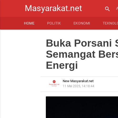
Masyarakat.net
search
HOME
POLITIK
EKONOMI
TEKNOL
Buka Porsani 
Semangat Ber
Energi
New Masyarakat.net
11 Mei 2025, 14:18:44