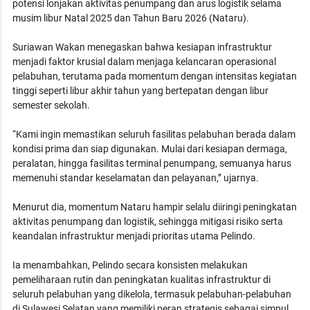
potensi lonjakan aktivitas penumpang dan arus logistik selama
musim libur Natal 2025 dan Tahun Baru 2026 (Nataru).
Suriawan Wakan menegaskan bahwa kesiapan infrastruktur
menjadi faktor krusial dalam menjaga kelancaran operasional
pelabuhan, terutama pada momentum dengan intensitas kegiatan
tinggi seperti libur akhir tahun yang bertepatan dengan libur
semester sekolah.
“Kami ingin memastikan seluruh fasilitas pelabuhan berada dalam
kondisi prima dan siap digunakan. Mulai dari kesiapan dermaga,
peralatan, hingga fasilitas terminal penumpang, semuanya harus
memenuhi standar keselamatan dan pelayanan,” ujarnya.
Menurut dia, momentum Nataru hampir selalu diiringi peningkatan
aktivitas penumpang dan logistik, sehingga mitigasi risiko serta
keandalan infrastruktur menjadi prioritas utama Pelindo.
Ia menambahkan, Pelindo secara konsisten melakukan
pemeliharaan rutin dan peningkatan kualitas infrastruktur di
seluruh pelabuhan yang dikelola, termasuk pelabuhan-pelabuhan
di Sulawesi Selatan yang memiliki peran strategis sebagai simpul