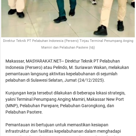
Direktur Teknik PT Pelabuhan Indonesia (Persero) Tinjau Terminal Penumpang Anging
Mamiri dan Pelabuhan Paotere (Idj)
Makassar, MASYARAKAT.NET— Direktur Teknik PT Pelabuhan
Indonesia (Persero) atau Pelindo, M. Suriawan Wakan, melakukan
pemantauan langsung aktivitas kepelabuhanan di sejumlah
pelabuhan di Sulawesi Selatan, Jumat (24/12/2025).
Kunjungan kerja tersebut dilakukan di beberapa lokasi strategis,
yakni Terminal Penumpang Anging Mamiri, Makassar New Port
(MNP), Pelabuhan Parepare, Pelabuhan Garongkong, dan
Pelabuhan Paotere.
Pemantauan ini bertujuan untuk memastikan kesiapan
infrastruktur dan fasilitas kepelabuhanan dalam menghadapi