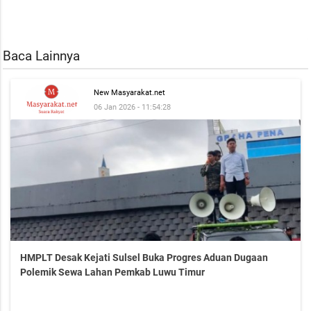
Baca Lainnya
New Masyarakat.net
06 Jan 2026 - 11:54:28
HMPLT Desak Kejati Sulsel Buka Progres Aduan Dugaan
Polemik Sewa Lahan Pemkab Luwu Timur