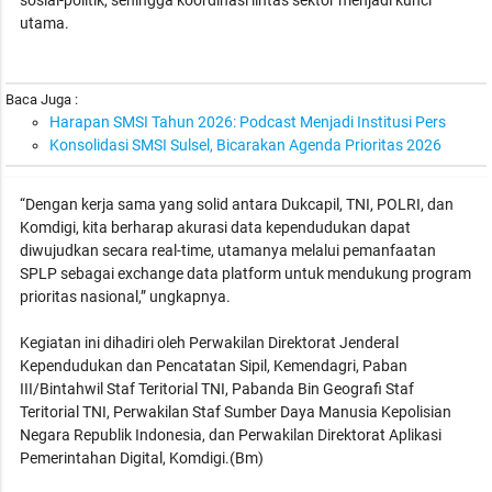
utama.
Baca Juga :
Harapan SMSI Tahun 2026: Podcast Menjadi Institusi Pers
Konsolidasi SMSI Sulsel, Bicarakan Agenda Prioritas 2026
“Dengan kerja sama yang solid antara Dukcapil, TNI, POLRI, dan
Komdigi, kita berharap akurasi data kependudukan dapat
diwujudkan secara real-time, utamanya melalui pemanfaatan
SPLP sebagai exchange data platform untuk mendukung program
prioritas nasional,” ungkapnya.
Kegiatan ini dihadiri oleh Perwakilan Direktorat Jenderal
Kependudukan dan Pencatatan Sipil, Kemendagri, Paban
III/Bintahwil Staf Teritorial TNI, Pabanda Bin Geografi Staf
Teritorial TNI, Perwakilan Staf Sumber Daya Manusia Kepolisian
Negara Republik Indonesia, dan Perwakilan Direktorat Aplikasi
Pemerintahan Digital, Komdigi.(Bm)