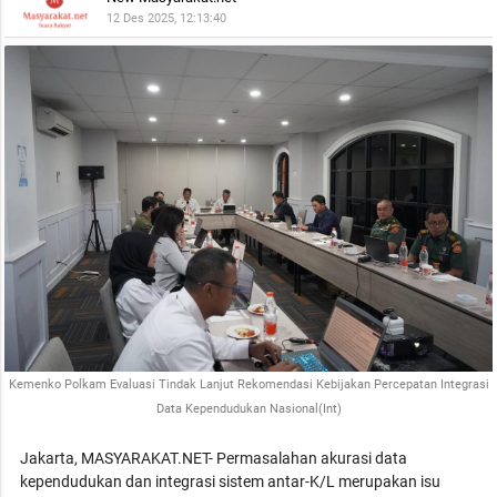
12 Des 2025, 12:13:40
Kemenko Polkam Evaluasi Tindak Lanjut Rekomendasi Kebijakan Percepatan Integrasi
Data Kependudukan Nasional(Int)
Jakarta, MASYARAKAT.NET- Permasalahan akurasi data
kependudukan dan integrasi sistem antar-K/L merupakan isu