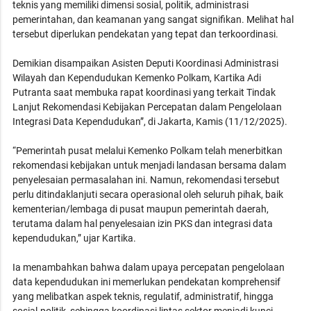
teknis yang memiliki dimensi sosial, politik, administrasi
pemerintahan, dan keamanan yang sangat signifikan. Melihat hal
tersebut diperlukan pendekatan yang tepat dan terkoordinasi.
Demikian disampaikan Asisten Deputi Koordinasi Administrasi
Wilayah dan Kependudukan Kemenko Polkam, Kartika Adi
Putranta saat membuka rapat koordinasi yang terkait Tindak
Lanjut Rekomendasi Kebijakan Percepatan dalam Pengelolaan
Integrasi Data Kependudukan”, di Jakarta, Kamis (11/12/2025).
“Pemerintah pusat melalui Kemenko Polkam telah menerbitkan
rekomendasi kebijakan untuk menjadi landasan bersama dalam
penyelesaian permasalahan ini. Namun, rekomendasi tersebut
perlu ditindaklanjuti secara operasional oleh seluruh pihak, baik
kementerian/lembaga di pusat maupun pemerintah daerah,
terutama dalam hal penyelesaian izin PKS dan integrasi data
kependudukan,” ujar Kartika.
Ia menambahkan bahwa dalam upaya percepatan pengelolaan
data kependudukan ini memerlukan pendekatan komprehensif
yang melibatkan aspek teknis, regulatif, administratif, hingga
sosial-politik, sehingga koordinasi lintas sektor menjadi kunci