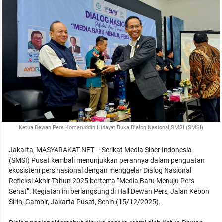
Ketua Dewan Pers Komaruddin Hidayat Buka Dialog Nasional SMSI (SMSI)
Jakarta, MASYARAKAT.NET – Serikat Media Siber Indonesia
(SMSI) Pusat kembali menunjukkan perannya dalam penguatan
ekosistem pers nasional dengan menggelar Dialog Nasional
Refleksi Akhir Tahun 2025 bertema “Media Baru Menuju Pers
Sehat”. Kegiatan ini berlangsung di Hall Dewan Pers, Jalan Kebon
Sirih, Gambir, Jakarta Pusat, Senin (15/12/2025).