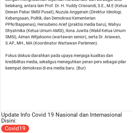
belakang, antara lain Prof. Dr. H. Yuddy Crisnandi, S.E., M.E (Ketua
Dewan Pakar SMSI Pusat), Nuzula Anggerain (Direktur Ideologi,
Kebangsaan, Politik, dan Demokrasi Kementerian
PPN/Bappenas), Hersubeno Arief (praktisi media baru), Wahyu
Dhyatmika (Ketua Umum AMSI), Ilona Juwita (Wakil Ketua Umum
SMSI), Aiman Witjaksono (wartawan senior), serta Dr. Ariawan,
S.AP., MH., MA (Koordinator Wartawan Parlemen).
Fokus diskusi diarahkan pada upaya menjaga kualitas dan
kredibilitas media, sekaligus meneguhkan peran pers sebagai pilar
keempat demokrasi di era media baru. (Bur)
Update Info Covid 19 Nasional dan Internasional
Disini:
Covid19