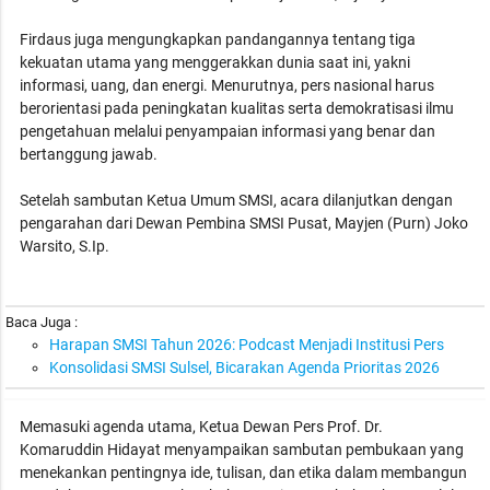
Firdaus juga mengungkapkan pandangannya tentang tiga
kekuatan utama yang menggerakkan dunia saat ini, yakni
informasi, uang, dan energi. Menurutnya, pers nasional harus
berorientasi pada peningkatan kualitas serta demokratisasi ilmu
pengetahuan melalui penyampaian informasi yang benar dan
bertanggung jawab.
Setelah sambutan Ketua Umum SMSI, acara dilanjutkan dengan
pengarahan dari Dewan Pembina SMSI Pusat, Mayjen (Purn) Joko
Warsito, S.Ip.
Baca Juga :
Harapan SMSI Tahun 2026: Podcast Menjadi Institusi Pers
Konsolidasi SMSI Sulsel, Bicarakan Agenda Prioritas 2026
Memasuki agenda utama, Ketua Dewan Pers Prof. Dr.
Komaruddin Hidayat menyampaikan sambutan pembukaan yang
menekankan pentingnya ide, tulisan, dan etika dalam membangun