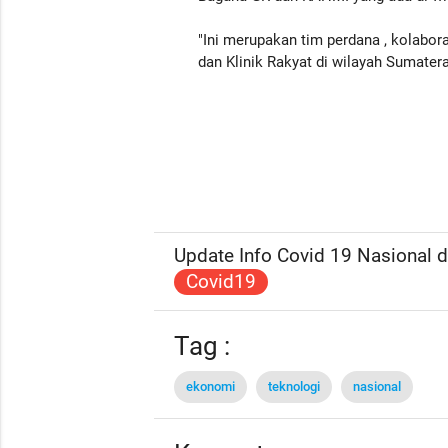
"Ini merupakan tim perdana , kolab
dan Klinik Rakyat di wilayah Sumatera
Update Info Covid 19 Nasional da
Covid19
Tag :
ekonomi
teknologi
nasional