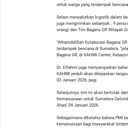
untuk warga yang terdampak bencana
Selain menyalurkan logistik dalam b
juga mengirimkan sebanyak : 9 person
orang) dan Tim Bagana GR Wilayah Da
"Alhamdulillah Kolaborasi Bagana GR
terdampak bencana di Sumatera, "jela
Bagana GR, di KAHMI Center, Kebayor
Dr. Elfahmi juga menyampaikan bahw
KAHMI peduli akan dilepaskan langsun
03 Januari 2026, pagi.
Selanjutnya, tim ini akan bertolak d
Kemanusiaan untuk Sumatera Gelomban
Ahad, 04 Januari 2026.
Sebagaimana diketahui bahwa PMI be
kemanusiaan bagi masyarakat terdam