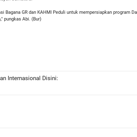
orasi Bagana GR dan KAHMI Peduli untuk mempersiapkan program Da
," pungkas Abi. (Bur)
n Internasional Disini: