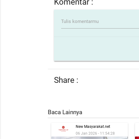
Komentar :
Tulis komentarmu
Share :
Baca Lainnya
New Masyarakat.net
06 Jan 2026 - 11:54:28