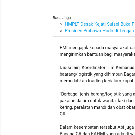
Baca Juga :
HMPLT Desak Kejati Sulsel Buka 
Presiden Prabowo Hadir di Tengah
PMI mengajak kepada masyarakat dan 
mengirimkan bantuan bagi masyarak
Disisi lain, Koordinator Tim Kemanu
baarang/logistik yang dihimpun Bagan
memudahkan loading kedalam kapal
"Berbagai jenis barang/logistik yang 
pakaian dalam untuk wanita, laki dan 
kering, peralatan mandi dan obat oba
GR.
Dalam kesempatan tersebut Abi juga
Bagana GR dan KAHMI yang ada di wi