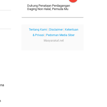
Dukung Penataan Perdagangan
Daging Non Halal, Pemuda Mu
Tentang Kami
|
Disclaimer
|
Ketentuan
& Privasi
|
Pedoman Media Siber
Masyarakat.net
ana
m