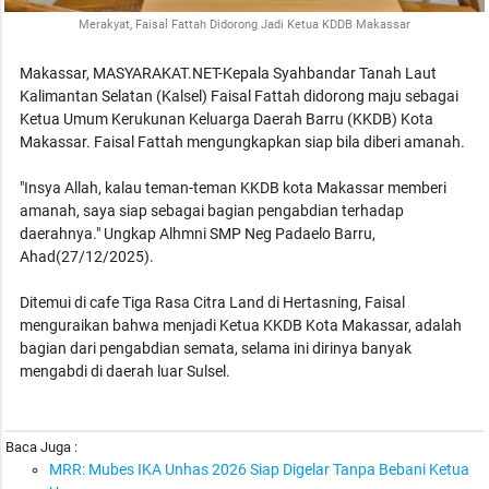
Merakyat, Faisal Fattah Didorong Jadi Ketua KDDB Makassar
Makassar, MASYARAKAT.NET-Kepala Syahbandar Tanah Laut
Kalimantan Selatan (Kalsel) Faisal Fattah didorong maju sebagai
Ketua Umum Kerukunan Keluarga Daerah Barru (KKDB) Kota
Makassar. Faisal Fattah mengungkapkan siap bila diberi amanah.
"Insya Allah, kalau teman-teman KKDB kota Makassar memberi
amanah, saya siap sebagai bagian pengabdian terhadap
daerahnya." Ungkap Alhmni SMP Neg Padaelo Barru,
Ahad(27/12/2025).
Ditemui di cafe Tiga Rasa Citra Land di Hertasning, Faisal
menguraikan bahwa menjadi Ketua KKDB Kota Makassar, adalah
bagian dari pengabdian semata, selama ini dirinya banyak
mengabdi di daerah luar Sulsel.
Baca Juga :
MRR: Mubes IKA Unhas 2026 Siap Digelar Tanpa Bebani Ketua