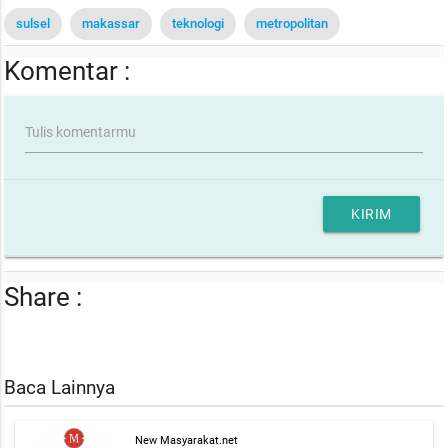
sulsel
makassar
teknologi
metropolitan
Komentar :
Tulis komentarmu
KIRIM
Share :
Baca Lainnya
New Masyarakat.net