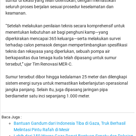
sumur di lokasi yang telah ditentukan, dengan memastikan
seluruh proses berjalan sesuai prosedur keselamatan dan
keamanan.
“Setelah melakukan penilaian teknis secara komprehensif untuk
menentukan kebutuhan air bagi penghuni kamp—yang
diperkirakan mencapai 365 keluarga—serta melakukan survei
terhadap calon pemasok dengan mempertimbangkan spesifikasi
teknis dan rekayasa yang diperlukan, sebuah pompa air
berkapasitas dua tenaga kuda telah dipasang untuk sumur
tersebut,” ujar Tim Renovasi MER-C.
Sumur tersebut dibor hingga kedalaman 25 meter dan dilengkapi
sistem energi surya untuk memastikan keberlanjutan operasional
jangka panjang. Selain itu, juga dipasang jaringan pipa
berdiameter satu inci sepanjang 1.000 meter.
Baca Juga :
Bantuan Gandum dari Indonesia Tiba di Gaza, Truk Berhasil
Melintasi Pintu Rafah di Mesir