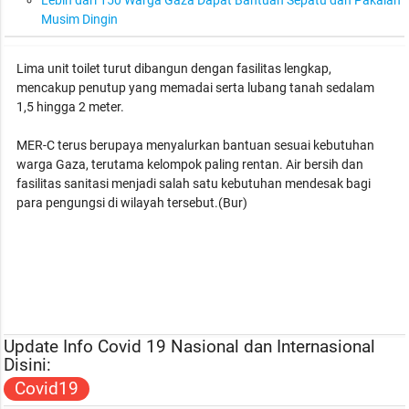
Lebih dari 150 Warga Gaza Dapat Bantuan Sepatu dan Pakaian
Musim Dingin
Lima unit toilet turut dibangun dengan fasilitas lengkap,
mencakup penutup yang memadai serta lubang tanah sedalam
1,5 hingga 2 meter.
MER-C terus berupaya menyalurkan bantuan sesuai kebutuhan
warga Gaza, terutama kelompok paling rentan. Air bersih dan
fasilitas sanitasi menjadi salah satu kebutuhan mendesak bagi
para pengungsi di wilayah tersebut.(Bur)
Update Info Covid 19 Nasional dan Internasional
Disini:
Covid19