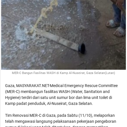
MER-C Bangun Fasilitas WASH di Kamp Al-Nuseirat, Gaza Selatan(Lutan)
Gaza, MASYARAKAT.NET-Medical Emergency Rescue Committee
(MER-C) membangun fasilitas WASH (Water, Sanitation and
Hygiene) terdiri dari satu unit sumur bor dan lima unit toilet di
Kamp padat penduduk, Al-Nuseirat, Gaza Selatan.
Tim Renovasi MER-C di Gaza, pada Sabtu (11/10), melaporkan
telah mengawasi langsung pelaksanaan pekerjaan pengeboran