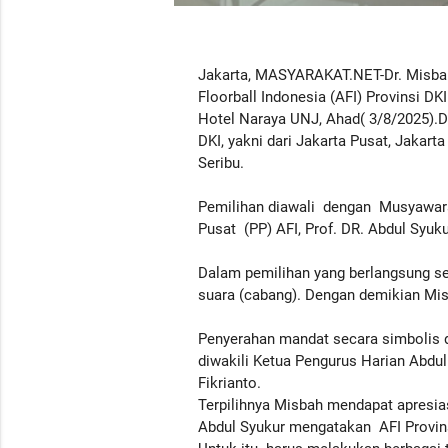
Jakarta, MASYARAKAT.NET-Dr. Misbah 
Floorball Indonesia (AFI) Provinsi D
Hotel Naraya UNJ, Ahad( 3/8/2025).D
DKI, yakni dari Jakarta Pusat, Jakart
Seribu.
Pemilihan diawali dengan Musyawarah
Pusat (PP) AFI, Prof. DR. Abdul Syuk
Dalam pemilihan yang berlangsung se
suara (cabang). Dengan demikian Mis
Penyerahan mandat secara simbolis d
diwakili Ketua Pengurus Harian Abdul
Fikrianto.
Terpilihnya Misbah mendapat apresia
Abdul Syukur mengatakan AFI Provins