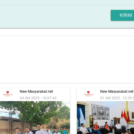
KIRIM
New Masyarakat.net
New Masyarakat.net
04 Okt 2025 - 10:07:43
01 Okt 2025 - 12:35: