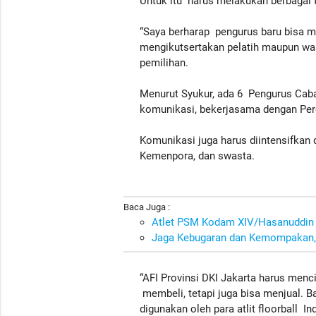
Untuk itu harus melakukan berbagai 
“Saya berharap pengurus baru bisa me
mengikutsertakan pelatih maupun wasit
pemilihan.
Menurut Syukur, ada 6 Pengurus Caba
komunikasi, bekerjasama dengan Per
Komunikasi juga harus diintensifkan
Kemenpora, dan swasta.
Baca Juga :
Atlet PSM Kodam XIV/Hasanuddin 
Jaga Kebugaran dan Kemompakan, 
“AFI Provinsi DKI Jakarta harus men
membeli, tetapi juga bisa menjual. B
digunakan oleh para atlit floorball I