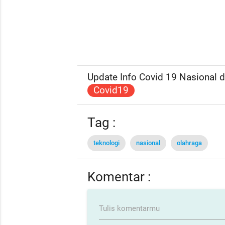
Update Info Covid 19 Nasional da
Covid19
Tag :
teknologi
nasional
olahraga
Komentar :
Tulis komentarmu