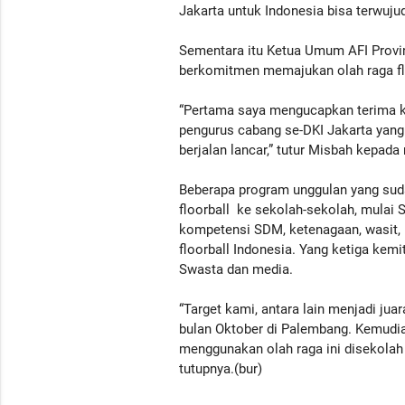
Jakarta untuk Indonesia bisa terwujud
Sementara itu Ketua Umum AFI Provins
berkomitmen memajukan olah raga flo
“Pertama saya mengucapkan terima ka
pengurus cabang se-DKI Jakarta yan
berjalan lancar,” tutur Misbah kepada
Beberapa program unggulan yang suda
floorball ke sekolah-sekolah, mulai 
kompetensi SDM, ketenagaan, wasit, 
floorball Indonesia. Yang ketiga kem
Swasta dan media.
“Target kami, antara lain menjadi jua
bulan Oktober di Palembang. Kemudi
menggunakan olah raga ini disekolah 
tutupnya.(bur)