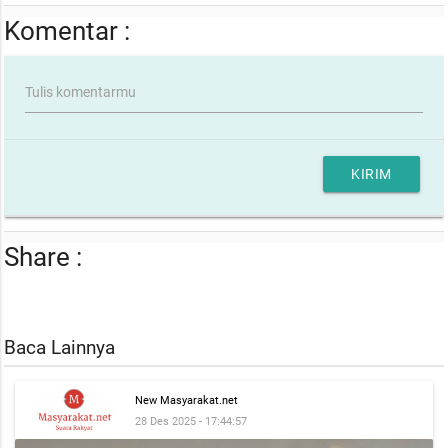
Komentar :
Tulis komentarmu
KIRIM
Share :
Baca Lainnya
New Masyarakat.net
28 Des 2025 - 17:44:57