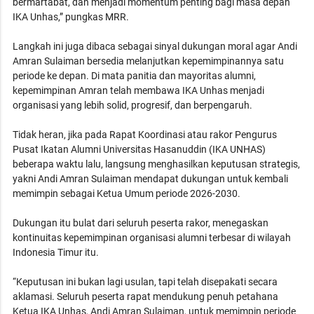
bermartabat, dan menjadi momentum penting bagi masa depan
IKA Unhas,” pungkas MRR.
Langkah ini juga dibaca sebagai sinyal dukungan moral agar Andi
Amran Sulaiman bersedia melanjutkan kepemimpinannya satu
periode ke depan. Di mata panitia dan mayoritas alumni,
kepemimpinan Amran telah membawa IKA Unhas menjadi
organisasi yang lebih solid, progresif, dan berpengaruh.
Tidak heran, jika pada Rapat Koordinasi atau rakor Pengurus
Pusat Ikatan Alumni Universitas Hasanuddin (IKA UNHAS)
beberapa waktu lalu, langsung menghasilkan keputusan strategis,
yakni Andi Amran Sulaiman mendapat dukungan untuk kembali
memimpin sebagai Ketua Umum periode 2026-2030.
Dukungan itu bulat dari seluruh peserta rakor, menegaskan
kontinuitas kepemimpinan organisasi alumni terbesar di wilayah
Indonesia Timur itu.
“Keputusan ini bukan lagi usulan, tapi telah disepakati secara
aklamasi. Seluruh peserta rapat mendukung penuh petahana
Ketua IKA Unhas, Andi Amran Sulaiman, untuk memimpin periode