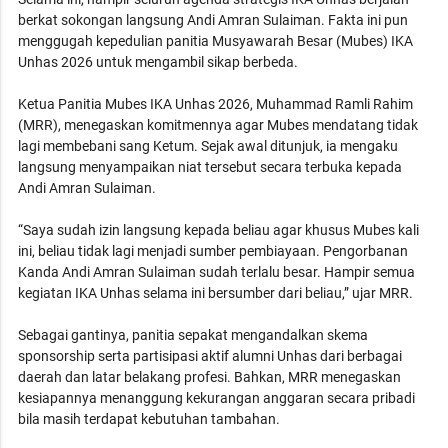
berkat sokongan langsung Andi Amran Sulaiman. Fakta ini pun
menggugah kepedulian panitia Musyawarah Besar (Mubes) IKA
Unhas 2026 untuk mengambil sikap berbeda.
Ketua Panitia Mubes IKA Unhas 2026, Muhammad Ramli Rahim
(MRR), menegaskan komitmennya agar Mubes mendatang tidak
lagi membebani sang Ketum. Sejak awal ditunjuk, ia mengaku
langsung menyampaikan niat tersebut secara terbuka kepada
Andi Amran Sulaiman.
“Saya sudah izin langsung kepada beliau agar khusus Mubes kali
ini, beliau tidak lagi menjadi sumber pembiayaan. Pengorbanan
Kanda Andi Amran Sulaiman sudah terlalu besar. Hampir semua
kegiatan IKA Unhas selama ini bersumber dari beliau,” ujar MRR.
Sebagai gantinya, panitia sepakat mengandalkan skema
sponsorship serta partisipasi aktif alumni Unhas dari berbagai
daerah dan latar belakang profesi. Bahkan, MRR menegaskan
kesiapannya menanggung kekurangan anggaran secara pribadi
bila masih terdapat kebutuhan tambahan.