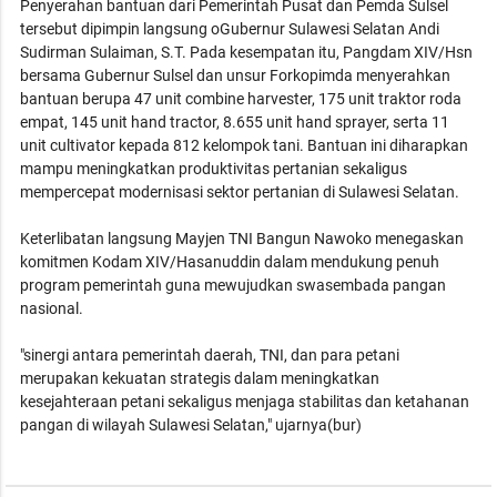
Penyerahan bantuan dari Pemerintah Pusat dan Pemda Sulsel
tersebut dipimpin langsung oGubernur Sulawesi Selatan Andi
Sudirman Sulaiman, S.T. Pada kesempatan itu, Pangdam XIV/Hsn
bersama Gubernur Sulsel dan unsur Forkopimda menyerahkan
bantuan berupa 47 unit combine harvester, 175 unit traktor roda
empat, 145 unit hand tractor, 8.655 unit hand sprayer, serta 11
unit cultivator kepada 812 kelompok tani. Bantuan ini diharapkan
mampu meningkatkan produktivitas pertanian sekaligus
mempercepat modernisasi sektor pertanian di Sulawesi Selatan.
Keterlibatan langsung Mayjen TNI Bangun Nawoko menegaskan
komitmen Kodam XIV/Hasanuddin dalam mendukung penuh
program pemerintah guna mewujudkan swasembada pangan
nasional.
"sinergi antara pemerintah daerah, TNI, dan para petani
merupakan kekuatan strategis dalam meningkatkan
kesejahteraan petani sekaligus menjaga stabilitas dan ketahanan
pangan di wilayah Sulawesi Selatan," ujarnya(bur)