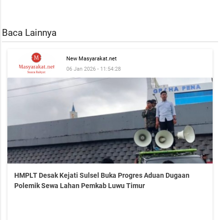
Baca Lainnya
New Masyarakat.net
06 Jan 2026 - 11:54:28
HMPLT Desak Kejati Sulsel Buka Progres Aduan Dugaan
Polemik Sewa Lahan Pemkab Luwu Timur