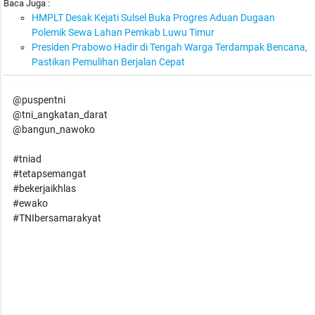
Baca Juga :
HMPLT Desak Kejati Sulsel Buka Progres Aduan Dugaan
Polemik Sewa Lahan Pemkab Luwu Timur
Presiden Prabowo Hadir di Tengah Warga Terdampak Bencana,
Pastikan Pemulihan Berjalan Cepat
@puspentni
@tni_angkatan_darat
@bangun_nawoko
#tniad
#tetapsemangat
#bekerjaikhlas
#ewako
#TNIbersamarakyat