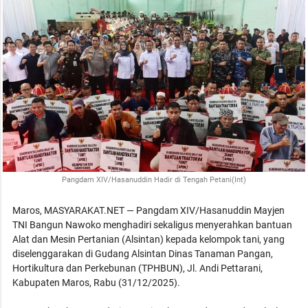
Pangdam XIV/Hasanuddin Hadir di Tengah Petani(Int)
Maros, MASYARAKAT.NET — Pangdam XIV/Hasanuddin Mayjen
TNI Bangun Nawoko menghadiri sekaligus menyerahkan bantuan
Alat dan Mesin Pertanian (Alsintan) kepada kelompok tani, yang
diselenggarakan di Gudang Alsintan Dinas Tanaman Pangan,
Hortikultura dan Perkebunan (TPHBUN), Jl. Andi Pettarani,
Kabupaten Maros, Rabu (31/12/2025).