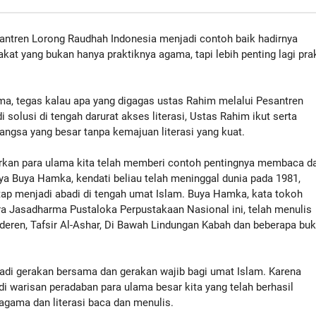
antren Lorong Raudhah Indonesia menjadi contoh baik hadirnya
at yang bukan hanya praktiknya agama, tapi lebih penting lagi pra
ma, tegas kalau apa yang digagas ustas Rahim melalui Pesantren
i solusi di tengah darurat akses literasi, Ustas Rahim ikut serta
angsa yang besar tanpa kemajuan literasi yang kuat.
kan para ulama kita telah memberi contoh pentingnya membaca d
ya Buya Hamka, kendati beliau telah meninggal dunia pada 1981,
ap menjadi abadi di tengah umat Islam. Buya Hamka, kata tokoh
a Jasadharma Pustaloka Perpustakaan Nasional ini, telah menulis
deren, Tafsir Al-Ashar, Di Bawah Lindungan Kabah dan beberapa bu
di gerakan bersama dan gerakan wajib bagi umat Islam. Karena
warisan peradaban para ulama besar kita yang telah berhasil
 agama dan literasi baca dan menulis.