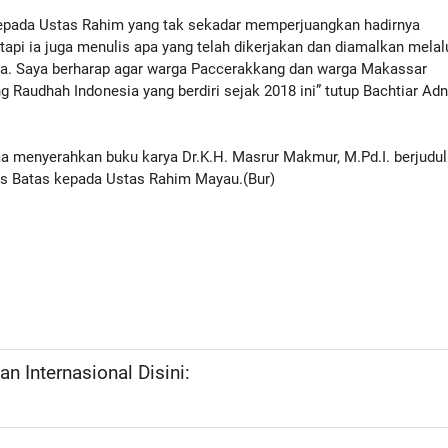
epada Ustas Rahim yang tak sekadar memperjuangkan hadirnya
tapi ia juga menulis apa yang telah dikerjakan dan diamalkan melal
nya. Saya berharap agar warga Paccerakkang dan warga Makassar
Raudhah Indonesia yang berdiri sejak 2018 ini” tutup Bachtiar Ad
a menyerahkan buku karya Dr.K.H. Masrur Makmur, M.Pd.I. berjudul
s Batas kepada Ustas Rahim Mayau.(Bur)
n Internasional Disini: