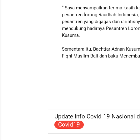
“ Saya menyampaikan terima kasih k
pesantren lorong Raudhah Indonesia, 
pesantren yang digagas dan dirintis
mendukung hadirnya Pesantren Lorong 
Kusuma.
Sementara itu, Bachtiar Adnan Kusum
Fiqhi Muslim Bali dan buku Menembu
Update Info Covid 19 Nasional da
Covid19