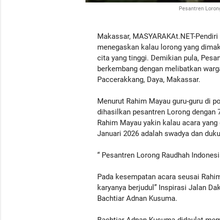
Pesantren Loron
Makassar, MASYARAKAt.NET-Pendiri 
menegaskan kalau lorong yang dimaks
cita yang tinggi. Demikian pula, Pesa
berkembang dengan melibatkan warga
Paccerakkang, Daya, Makassar.
Menurut Rahim Mayau guru-guru di p
dihasilkan pesantren Lorong dengan 
Rahim Mayau yakin kalau acara yang 
Januari 2026 adalah swadya dan duku
“ Pesantren Lorong Raudhah Indonesi
Pada kesempatan acara seusai Rah
karyanya berjudul” Inspirasi Jalan 
Bachtiar Adnan Kusuma.