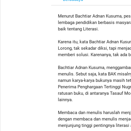
Menurut Bachtiar Adnan Kusuma, pes
lembaga pendidikan berbasis masyarak
baik tentang Literasi.
Karena itu, kata Bachtiar Adnan Kusu
Lorong, tak sekadar diksi, tapi menjad
memberi solusi. Karenanya, tak ada b
Bachtiar Adnan Kusuma, menggambar
menulis. Sebut saja, kata BAK misaln
namun karya-karya bukunya masih tet
Penerima Penghargaan Tertinggi Nugr
ratusan buku, di antaranya Tasauf Mo
lainnya.
Membaca dan menulis haruslah menja
dengan membaca dan menulis menjadi 
menjunjung tinggi pentingnya literasi