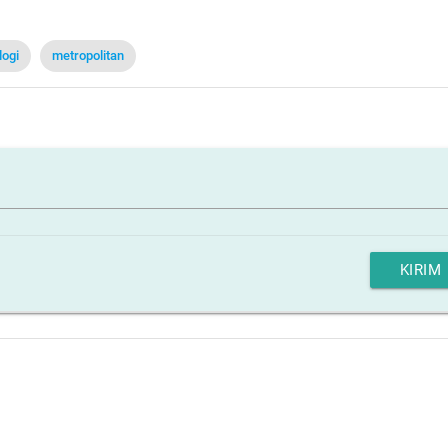
logi
metropolitan
KIRIM