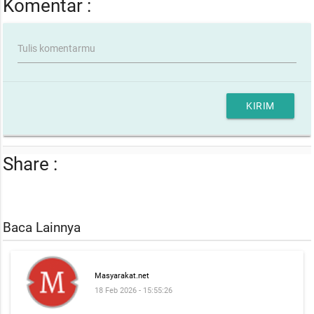
Komentar :
Tulis komentarmu
KIRIM
Share :
Baca Lainnya
Masyarakat.net
18 Feb 2026 - 15:55:26