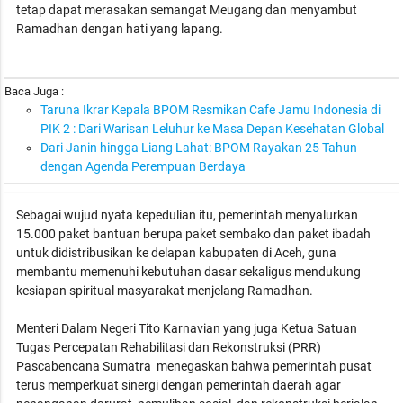
tetap dapat merasakan semangat Meugang dan menyambut
Ramadhan dengan hati yang lapang.
Baca Juga :
Taruna Ikrar Kepala BPOM Resmikan Cafe Jamu Indonesia di
PIK 2 : Dari Warisan Leluhur ke Masa Depan Kesehatan Global
Dari Janin hingga Liang Lahat: BPOM Rayakan 25 Tahun
dengan Agenda Perempuan Berdaya
Sebagai wujud nyata kepedulian itu, pemerintah menyalurkan
15.000 paket bantuan berupa paket sembako dan paket ibadah
untuk didistribusikan ke delapan kabupaten di Aceh, guna
membantu memenuhi kebutuhan dasar sekaligus mendukung
kesiapan spiritual masyarakat menjelang Ramadhan.
Menteri Dalam Negeri Tito Karnavian yang juga Ketua Satuan
Tugas Percepatan Rehabilitasi dan Rekonstruksi (PRR)
Pascabencana Sumatra menegaskan bahwa pemerintah pusat
terus memperkuat sinergi dengan pemerintah daerah agar