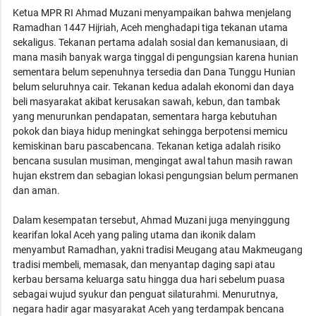
Ketua MPR RI Ahmad Muzani menyampaikan bahwa menjelang
Ramadhan 1447 Hijriah, Aceh menghadapi tiga tekanan utama
sekaligus. Tekanan pertama adalah sosial dan kemanusiaan, di
mana masih banyak warga tinggal di pengungsian karena hunian
sementara belum sepenuhnya tersedia dan Dana Tunggu Hunian
belum seluruhnya cair. Tekanan kedua adalah ekonomi dan daya
beli masyarakat akibat kerusakan sawah, kebun, dan tambak
yang menurunkan pendapatan, sementara harga kebutuhan
pokok dan biaya hidup meningkat sehingga berpotensi memicu
kemiskinan baru pascabencana. Tekanan ketiga adalah risiko
bencana susulan musiman, mengingat awal tahun masih rawan
hujan ekstrem dan sebagian lokasi pengungsian belum permanen
dan aman.
Dalam kesempatan tersebut, Ahmad Muzani juga menyinggung
kearifan lokal Aceh yang paling utama dan ikonik dalam
menyambut Ramadhan, yakni tradisi Meugang atau Makmeugang
tradisi membeli, memasak, dan menyantap daging sapi atau
kerbau bersama keluarga satu hingga dua hari sebelum puasa
sebagai wujud syukur dan penguat silaturahmi. Menurutnya,
negara hadir agar masyarakat Aceh yang terdampak bencana