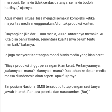
meracuni. Semakin tidak cerdas datanya, semakin bodoh
hasilnya,” ujarnya.
Agus menilai situasi bisa menjadi semakin kompleks ketika
mayoritas media menggunakan AI untuk produksi konten.
“Bayangkan jika dari 1.000 media, 900 di antaranya memakai AI.
Kita bisa banjir konten, sementara kualitasnya belum tentu
membaik,” katanya.
Ia juga menyoroti tantangan model bisnis media yang kian berat.
“Biaya produksi tinggi, persaingan iklan ketat. Pertanyaannya,
jualannya di mana? Iklannya di mana? Dua tahun ke depan media
massa di Indonesia akan seperti apa?” ujarnya.
Simposium Nasional SMSI tersebut ditutup dengan sesi tanya
jawab interaktif antara peserta dan narasumber. (Bur)"