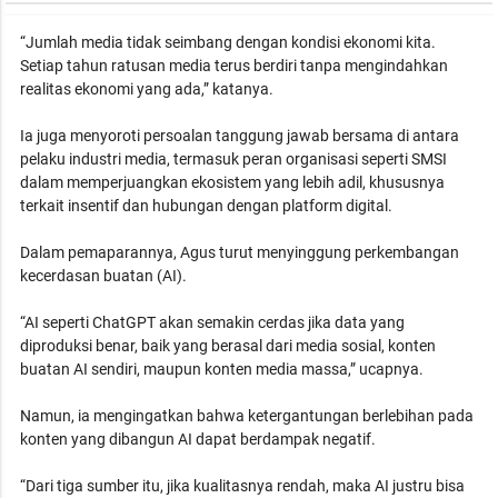
“Jumlah media tidak seimbang dengan kondisi ekonomi kita.
Setiap tahun ratusan media terus berdiri tanpa mengindahkan
realitas ekonomi yang ada,” katanya.
Ia juga menyoroti persoalan tanggung jawab bersama di antara
pelaku industri media, termasuk peran organisasi seperti SMSI
dalam memperjuangkan ekosistem yang lebih adil, khususnya
terkait insentif dan hubungan dengan platform digital.
Dalam pemaparannya, Agus turut menyinggung perkembangan
kecerdasan buatan (AI).
“AI seperti ChatGPT akan semakin cerdas jika data yang
diproduksi benar, baik yang berasal dari media sosial, konten
buatan AI sendiri, maupun konten media massa,” ucapnya.
Namun, ia mengingatkan bahwa ketergantungan berlebihan pada
konten yang dibangun AI dapat berdampak negatif.
“Dari tiga sumber itu, jika kualitasnya rendah, maka AI justru bisa