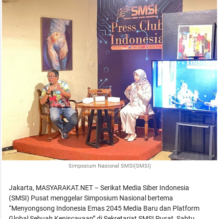
Simposium Nasional SMSI(SMSI)
Jakarta, MASYARAKAT.NET – Serikat Media Siber Indonesia
(SMSI) Pusat menggelar Simposium Nasional bertema
“Menyongsong Indonesia Emas 2045 Media Baru dan Platform
Global Sebuah Keniscayaan” di Sekretariat SMSI Pusat, Sabtu