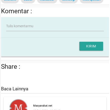
Komentar :
Tulis komentarmu
KIRIM
Share :
Baca Lainnya
Masyarakat.net