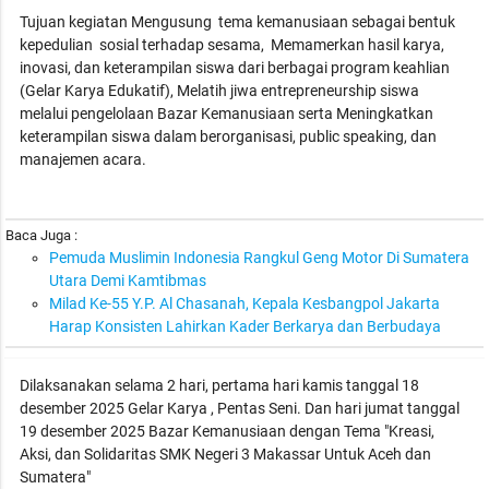
Tujuan kegiatan Mengusung tema kemanusiaan sebagai bentuk
kepedulian sosial terhadap sesama, Memamerkan hasil karya,
inovasi, dan keterampilan siswa dari berbagai program keahlian
(Gelar Karya Edukatif), Melatih jiwa entrepreneurship siswa
melalui pengelolaan Bazar Kemanusiaan serta Meningkatkan
keterampilan siswa dalam berorganisasi, public speaking, dan
manajemen acara.
Baca Juga :
Pemuda Muslimin Indonesia Rangkul Geng Motor Di Sumatera
Utara Demi Kamtibmas
Milad Ke-55 Y.P. Al Chasanah, Kepala Kesbangpol Jakarta
Harap Konsisten Lahirkan Kader Berkarya dan Berbudaya
Dilaksanakan selama 2 hari, pertama hari kamis tanggal 18
desember 2025 Gelar Karya , Pentas Seni. Dan hari jumat tanggal
19 desember 2025 Bazar Kemanusiaan dengan Tema "Kreasi,
Aksi, dan Solidaritas SMK Negeri 3 Makassar Untuk Aceh dan
Sumatera"