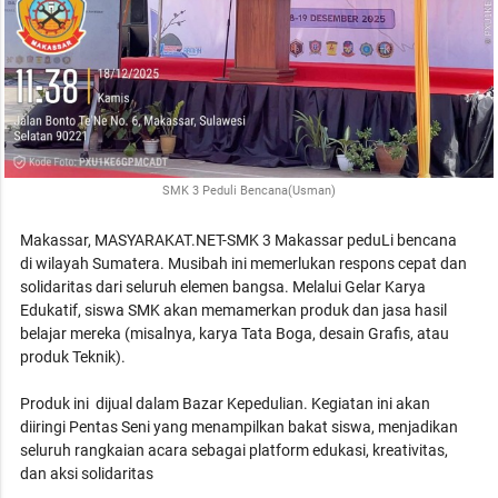
SMK 3 Peduli Bencana(Usman)
Makassar, MASYARAKAT.NET-SMK 3 Makassar peduLi bencana
di wilayah Sumatera. Musibah ini memerlukan respons cepat dan
solidaritas dari seluruh elemen bangsa. Melalui Gelar Karya
Edukatif, siswa SMK akan memamerkan produk dan jasa hasil
belajar mereka (misalnya, karya Tata Boga, desain Grafis, atau
produk Teknik).
Produk ini dijual dalam Bazar Kepedulian. Kegiatan ini akan
diiringi Pentas Seni yang menampilkan bakat siswa, menjadikan
seluruh rangkaian acara sebagai platform edukasi, kreativitas,
dan aksi solidaritas