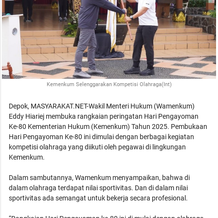
Kemenkum Selenggarakan Kompetisi Olahraga(Int)
Depok, MASYARAKAT.NET-Wakil Menteri Hukum (Wamenkum)
Eddy Hiariej membuka rangkaian peringatan Hari Pengayoman
Ke-80 Kementerian Hukum (Kemenkum) Tahun 2025. Pembukaan
Hari Pengayoman Ke-80 ini dimulai dengan berbagai kegiatan
kompetisi olahraga yang diikuti oleh pegawai di lingkungan
Kemenkum.
Dalam sambutannya, Wamenkum menyampaikan, bahwa di
dalam olahraga terdapat nilai sportivitas. Dan di dalam nilai
sportivitas ada semangat untuk bekerja secara profesional.