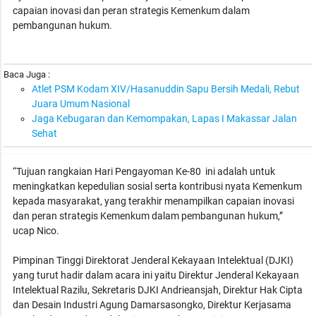
capaian inovasi dan peran strategis Kemenkum dalam
pembangunan hukum.
Baca Juga :
Atlet PSM Kodam XIV/Hasanuddin Sapu Bersih Medali, Rebut
Juara Umum Nasional
Jaga Kebugaran dan Kemompakan, Lapas I Makassar Jalan
Sehat
“Tujuan rangkaian Hari Pengayoman Ke-80 ini adalah untuk
meningkatkan kepedulian sosial serta kontribusi nyata Kemenkum
kepada masyarakat, yang terakhir menampilkan capaian inovasi
dan peran strategis Kemenkum dalam pembangunan hukum,”
ucap Nico.
Pimpinan Tinggi Direktorat Jenderal Kekayaan Intelektual (DJKI)
yang turut hadir dalam acara ini yaitu Direktur Jenderal Kekayaan
Intelektual Razilu, Sekretaris DJKI Andrieansjah, Direktur Hak Cipta
dan Desain Industri Agung Damarsasongko, Direktur Kerjasama