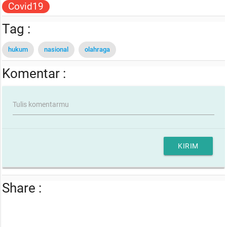
Covid19
Tag :
hukum
nasional
olahraga
Komentar :
Tulis komentarmu
KIRIM
Share :