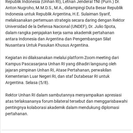
Republik Indonesia (Unhan RI), Letnan Jenderal TNI (Purn.) Dr.
Anton Nugroho, M.M.D.S., M.A., didampingi Duta Besar Republik
Indonesia untuk Republik Argentina, H.E. Sulaiman Syarif,
melaksanakan pertemuan strategis secara daring dengan Rektor
Universidad de la Defensa Nacional (UNDEF), Dr. Julio Spota,
dalam rangka penjajakan kerja sama akademik pertahanan
antara Indonesia dan Argentina dan Pengembangan Silat
Nusantara Untuk Pasukan Khusus Argentina.
Kegiatan ini dilaksanakan melalui platform Zoom meeting dari
Kampus Pascasarjana Unhan RI yang dihadiri langsung oleh
jajaran pimpinan Unhan RI, Atase Pertahanan, perwakilan
Kementerian Luar Negeri RI, dan staf Dutabesar RI untuk
Argentina. Selasa (5/8).
Rektor Unhan RI dalam sambutannya menyampaikan apresiasi
atas terlaksananya forum bilateral tersebut dan menggarisbawahi
pentingnya kolaborasi akademik dalam mendukung diplomasi
pertahanan.