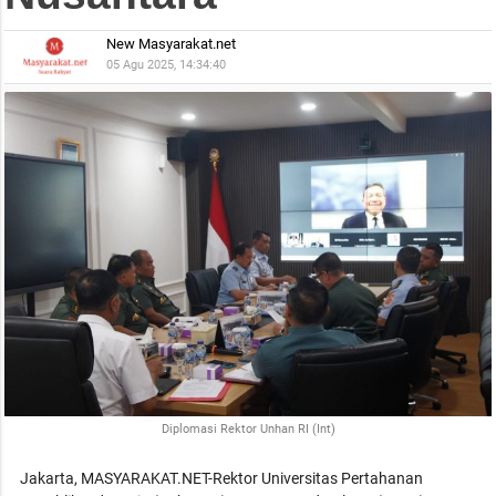
New Masyarakat.net
05 Agu 2025, 14:34:40
Diplomasi Rektor Unhan RI (Int)
Jakarta, MASYARAKAT.NET-Rektor Universitas Pertahanan