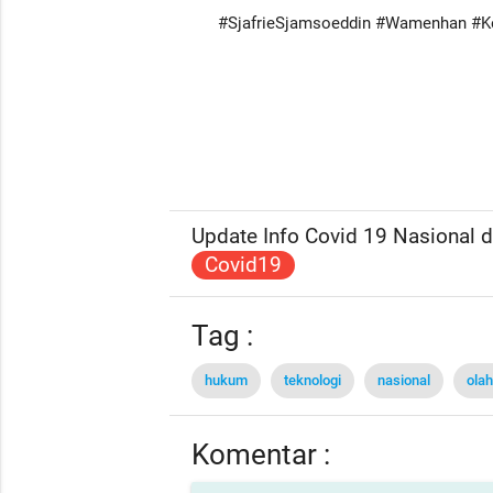
#SjafrieSjamsoeddin #Wamenhan #
Update Info Covid 19 Nasional da
Covid19
Tag :
hukum
teknologi
nasional
ola
Komentar :