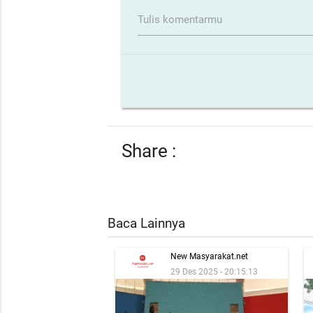
Tulis komentarmu
Share :
Baca Lainnya
New Masyarakat.net
29 Des 2025 - 20:15:13