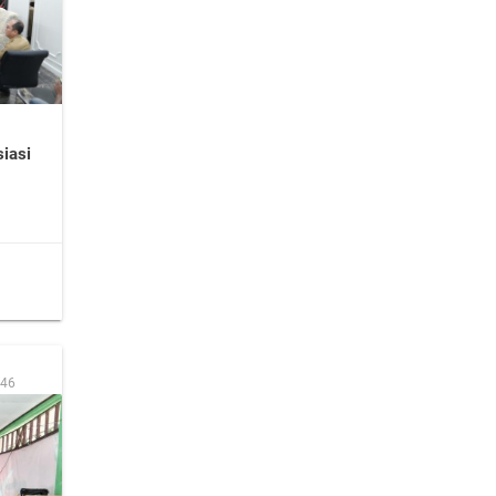
iasi
:46