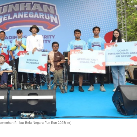
menhan RI Ikut Bela Negara Fun Run 2025(Int)