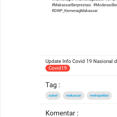
#MakassarBerprestasi #ModerasiB
#DWP_KemenagMakassar
Update Info Covid 19 Nasional da
Covid19
Tag :
sulsel
makassar
metropolitan
Komentar :