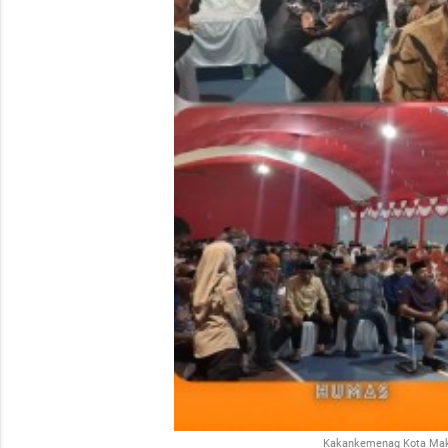
Kakankemenag Kota Maka