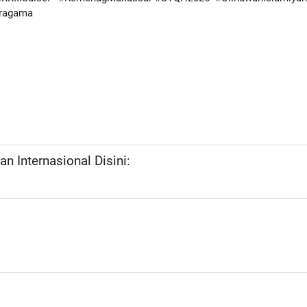
eragama
n Internasional Disini: