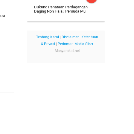
Dukung Penataan Perdagangan
Daging Non Halal, Pemuda Mu
asi
Tentang Kami
|
Disclaimer
|
Ketentuan
& Privasi
|
Pedoman Media Siber
Masyarakat.net
h