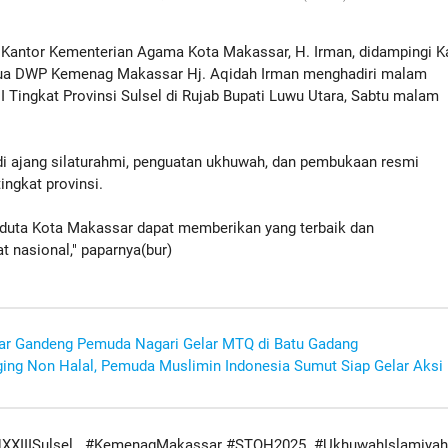
ntor Kementerian Agama Kota Makassar, H. Irman, didampingi K
ua DWP Kemenag Makassar Hj. Aqidah Irman menghadiri malam
I Tingkat Provinsi Sulsel di Rujab Bupati Luwu Utara, Sabtu malam
di ajang silaturahmi, penguatan ukhuwah, dan pembukaan resmi
ingkat provinsi.
-duta Kota Makassar dapat memberikan yang terbaik dan
 nasional," paparnya(bur)
r Gandeng Pemuda Nagari Gelar MTQ di Batu Gadang
ng Non Halal, Pemuda Muslimin Indonesia Sumut Siap Gelar Aksi
XXIIISulsel #KemenagMakassar #STQH2025 #UkhuwahIslamiya