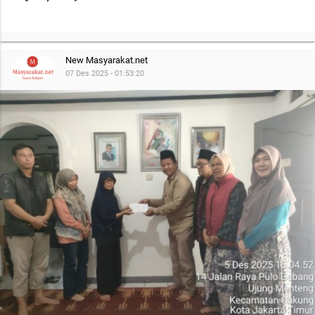
New Masyarakat.net
07 Des 2025 - 01:53:20