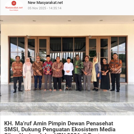
New Masyarakat.net
05 Nov 2025 - 14:35:14
KH. Ma’ruf Amin Pimpin Dewan Penasehat
SMSI, Dukung Penguatan Ekosistem Media