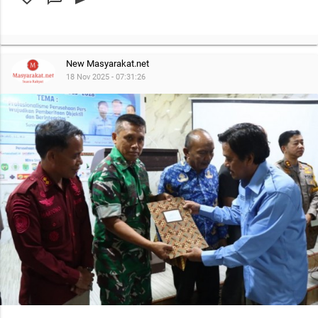
New Masyarakat.net
18 Nov 2025 - 07:31:26