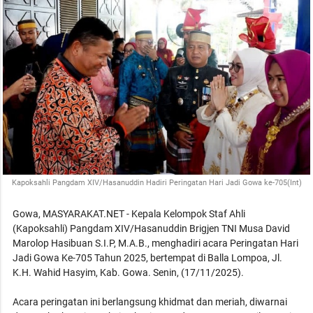
Kapoksahli Pangdam XIV/Hasanuddin Hadiri Peringatan Hari Jadi Gowa ke-705(Int)
Gowa, MASYARAKAT.NET - Kepala Kelompok Staf Ahli
(Kapoksahli) Pangdam XIV/Hasanuddin Brigjen TNI Musa David
Marolop Hasibuan S.I.P, M.A.B., menghadiri acara Peringatan Hari
Jadi Gowa Ke-705 Tahun 2025, bertempat di Balla Lompoa, Jl.
K.H. Wahid Hasyim, Kab. Gowa. Senin, (17/11/2025).
Acara peringatan ini berlangsung khidmat dan meriah, diwarnai