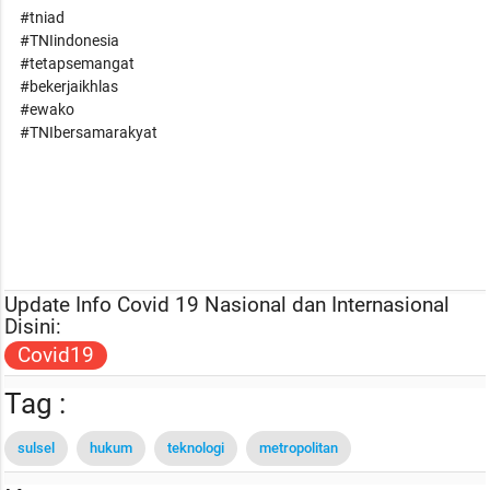
#tniad
#TNIindonesia
#tetapsemangat
#bekerjaikhlas
#ewako
#TNIbersamarakyat
Update Info Covid 19 Nasional dan Internasional
Disini:
Covid19
Tag :
sulsel
hukum
teknologi
metropolitan