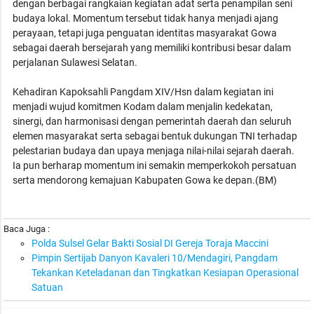
dengan berbagai rangkaian kegiatan adat serta penampilan seni
budaya lokal. Momentum tersebut tidak hanya menjadi ajang
perayaan, tetapi juga penguatan identitas masyarakat Gowa
sebagai daerah bersejarah yang memiliki kontribusi besar dalam
perjalanan Sulawesi Selatan.
Kehadiran Kapoksahli Pangdam XIV/Hsn dalam kegiatan ini
menjadi wujud komitmen Kodam dalam menjalin kedekatan,
sinergi, dan harmonisasi dengan pemerintah daerah dan seluruh
elemen masyarakat serta sebagai bentuk dukungan TNI terhadap
pelestarian budaya dan upaya menjaga nilai-nilai sejarah daerah.
Ia pun berharap momentum ini semakin memperkokoh persatuan
serta mendorong kemajuan Kabupaten Gowa ke depan.(BM)
Baca Juga :
Polda Sulsel Gelar Bakti Sosial DI Gereja Toraja Maccini
Pimpin Sertijab Danyon Kavaleri 10/Mendagiri, Pangdam
Tekankan Keteladanan dan Tingkatkan Kesiapan Operasional
Satuan