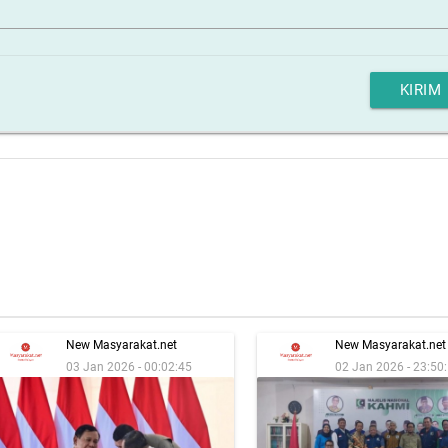
KIRIM
New Masyarakat.net
New Masyarakat.net
03 Jan 2026 - 00:02:45
02 Jan 2026 - 23:50