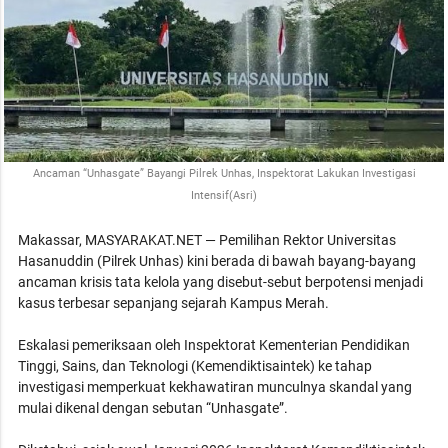
Ancaman “Unhasgate” Bayangi Pilrek Unhas, Inspektorat Lakukan Investigasi
Intensif(Asri)
Makassar, MASYARAKAT.NET — Pemilihan Rektor Universitas
Hasanuddin (Pilrek Unhas) kini berada di bawah bayang-bayang
ancaman krisis tata kelola yang disebut-sebut berpotensi menjadi
kasus terbesar sepanjang sejarah Kampus Merah.
Eskalasi pemeriksaan oleh Inspektorat Kementerian Pendidikan
Tinggi, Sains, dan Teknologi (Kemendiktisaintek) ke tahap
investigasi memperkuat kekhawatiran munculnya skandal yang
mulai dikenal dengan sebutan “Unhasgate”.