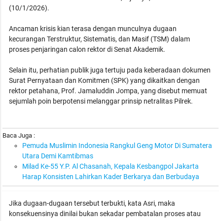
(10/1/2026).
Ancaman krisis kian terasa dengan munculnya dugaan
kecurangan Terstruktur, Sistematis, dan Masif (TSM) dalam
proses penjaringan calon rektor di Senat Akademik.
Selain itu, perhatian publik juga tertuju pada keberadaan dokumen
Surat Pernyataan dan Komitmen (SPK) yang dikaitkan dengan
rektor petahana, Prof. Jamaluddin Jompa, yang disebut memuat
sejumlah poin berpotensi melanggar prinsip netralitas Pilrek.
Baca Juga :
Pemuda Muslimin Indonesia Rangkul Geng Motor Di Sumatera
Utara Demi Kamtibmas
Milad Ke-55 Y.P. Al Chasanah, Kepala Kesbangpol Jakarta
Harap Konsisten Lahirkan Kader Berkarya dan Berbudaya
Jika dugaan-dugaan tersebut terbukti, kata Asri, maka
konsekuensinya dinilai bukan sekadar pembatalan proses atau