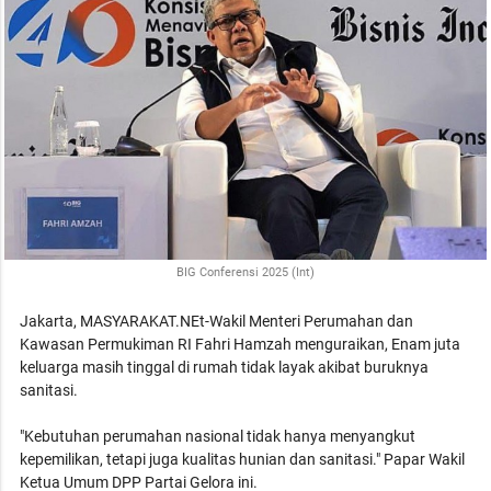
BIG Conferensi 2025 (Int)
Jakarta, MASYARAKAT.NEt-Wakil Menteri Perumahan dan
Kawasan Permukiman RI Fahri Hamzah menguraikan, Enam juta
keluarga masih tinggal di rumah tidak layak akibat buruknya
sanitasi.
"Kebutuhan perumahan nasional tidak hanya menyangkut
kepemilikan, tetapi juga kualitas hunian dan sanitasi." Papar Wakil
Ketua Umum DPP Partai Gelora ini.