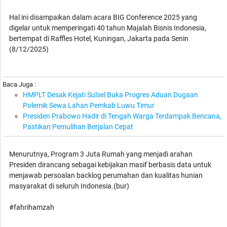
Hal ini disampaikan dalam acara BIG Conference 2025 yang
digelar untuk memperingati 40 tahun Majalah Bisnis Indonesia,
bertempat di Raffles Hotel, Kuningan, Jakarta pada Senin
(8/12/2025)
Baca Juga :
HMPLT Desak Kejati Sulsel Buka Progres Aduan Dugaan
Polemik Sewa Lahan Pemkab Luwu Timur
Presiden Prabowo Hadir di Tengah Warga Terdampak Bencana,
Pastikan Pemulihan Berjalan Cepat
Menurutnya, Program 3 Juta Rumah yang menjadi arahan
Presiden dirancang sebagai kebijakan masif berbasis data untuk
menjawab persoalan backlog perumahan dan kualitas hunian
masyarakat di seluruh Indonesia.(bur)
#fahrihamzah