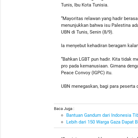
Tunis, Ibu Kota Tunisia.
“Mayoritas relawan yang hadir berasal 
menunjukkan bahwa isu Palestina ada
UBN di Tunis, Senin (8/9).
Ia menyebut kehadiran beragam kala
“Bahkan LGBT pun hadir. Kita tidak m
pro pada kemanusiaan. Gimana denga
Peace Convoy (IGPC) itu.
UBN menegaskan, bagi para peserta 
Baca Juga :
Bantuan Gandum dari Indonesia Tiba
Lebih dari 150 Warga Gaza Dapat 