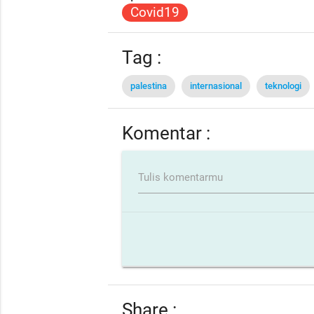
Covid19
Tag :
palestina
internasional
teknologi
Komentar :
Tulis komentarmu
Share :