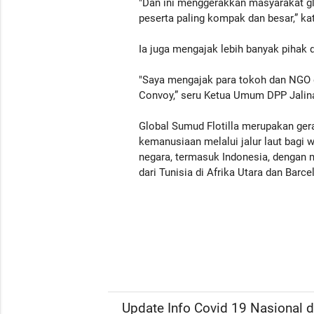
"Dan ini menggerakkan masyarakat glo
peserta paling kompak dan besar,” ka
Ia juga mengajak lebih banyak pihak da
"Saya mengajak para tokoh dan NGO 
Convoy,” seru Ketua Umum DPP Jalina
Global Sumud Flotilla merupakan gera
kemanusiaan melalui jalur laut bagi 
negara, termasuk Indonesia, dengan 
dari Tunisia di Afrika Utara dan Barc
Update Info Covid 19 Nasional da