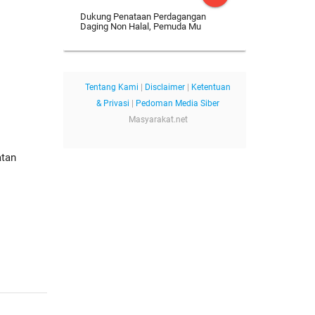
p
Dukung Penataan Perdagangan
Daging Non Halal, Pemuda Mu
Tentang Kami
|
Disclaimer
|
Ketentuan
& Privasi
|
Pedoman Media Siber
Masyarakat.net
atan