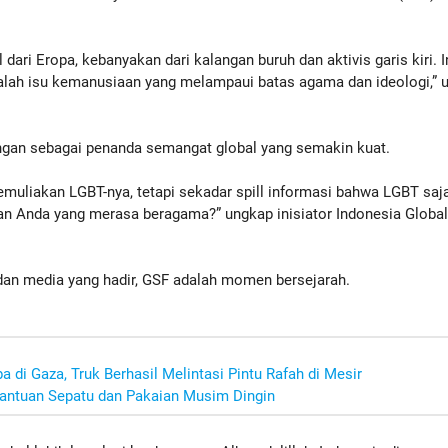
dari Eropa, kebanyakan dari kalangan buruh dan aktivis garis kiri. I
lah isu kemanusiaan yang melampaui batas agama dan ideologi,” u
ngan sebagai penanda semangat global yang semakin kuat.
emuliakan LGBT-nya, tetapi sekadar spill informasi bahwa LGBT saj
n Anda yang merasa beragama?” ungkap inisiator Indonesia Globa
dan media yang hadir, GSF adalah momen bersejarah.
 di Gaza, Truk Berhasil Melintasi Pintu Rafah di Mesir
Bantuan Sepatu dan Pakaian Musim Dingin