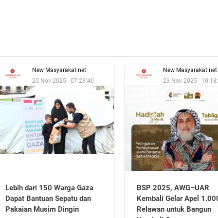
New Masyarakat.net
New Masyarakat.net
25 Nov 2025 - 07:23:40
23 Nov 2025 - 10:18
Lebih dari 150 Warga Gaza
BSP 2025, AWG–UAR
Dapat Bantuan Sepatu dan
Kembali Gelar Apel 1.00
Pakaian Musim Dingin
Relawan untuk Bangun