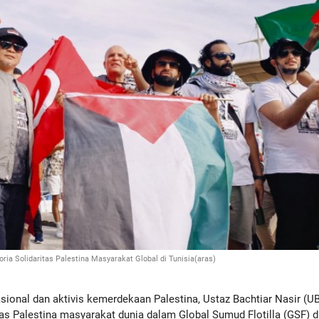
ria Solidaritas Palestina Masyarakat Global di Tunisia(aras)
nal dan aktivis kemerdekaan Palestina, Ustaz Bachtiar Nasir (UB
as Palestina masyarakat dunia dalam Global Sumud Flotilla (GSF) d