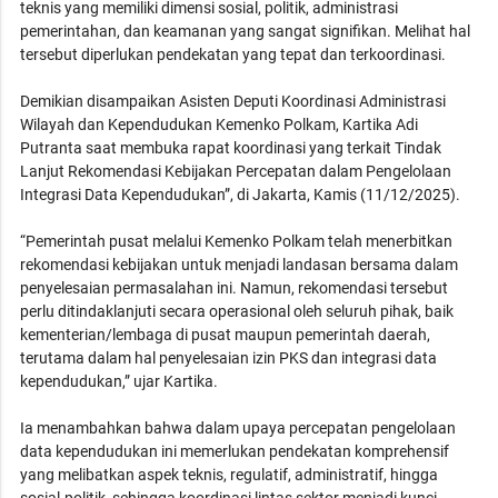
teknis yang memiliki dimensi sosial, politik, administrasi
pemerintahan, dan keamanan yang sangat signifikan. Melihat hal
tersebut diperlukan pendekatan yang tepat dan terkoordinasi.
Demikian disampaikan Asisten Deputi Koordinasi Administrasi
Wilayah dan Kependudukan Kemenko Polkam, Kartika Adi
Putranta saat membuka rapat koordinasi yang terkait Tindak
Lanjut Rekomendasi Kebijakan Percepatan dalam Pengelolaan
Integrasi Data Kependudukan”, di Jakarta, Kamis (11/12/2025).
“Pemerintah pusat melalui Kemenko Polkam telah menerbitkan
rekomendasi kebijakan untuk menjadi landasan bersama dalam
penyelesaian permasalahan ini. Namun, rekomendasi tersebut
perlu ditindaklanjuti secara operasional oleh seluruh pihak, baik
kementerian/lembaga di pusat maupun pemerintah daerah,
terutama dalam hal penyelesaian izin PKS dan integrasi data
kependudukan,” ujar Kartika.
Ia menambahkan bahwa dalam upaya percepatan pengelolaan
data kependudukan ini memerlukan pendekatan komprehensif
yang melibatkan aspek teknis, regulatif, administratif, hingga
sosial-politik, sehingga koordinasi lintas sektor menjadi kunci