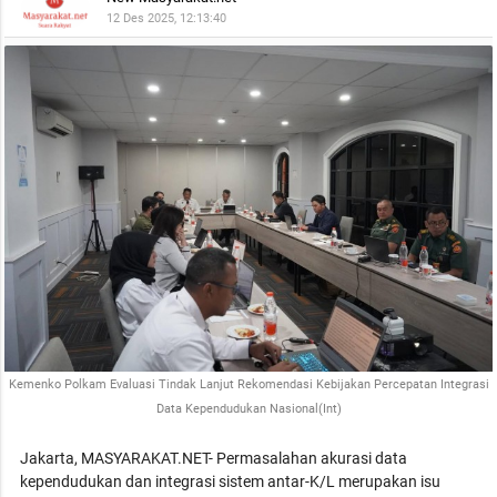
12 Des 2025, 12:13:40
Kemenko Polkam Evaluasi Tindak Lanjut Rekomendasi Kebijakan Percepatan Integrasi
Data Kependudukan Nasional(Int)
Jakarta, MASYARAKAT.NET- Permasalahan akurasi data
kependudukan dan integrasi sistem antar-K/L merupakan isu