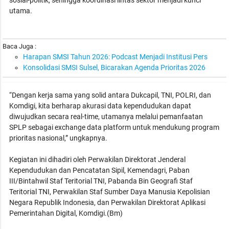
utama.
Baca Juga :
Harapan SMSI Tahun 2026: Podcast Menjadi Institusi Pers
Konsolidasi SMSI Sulsel, Bicarakan Agenda Prioritas 2026
“Dengan kerja sama yang solid antara Dukcapil, TNI, POLRI, dan
Komdigi, kita berharap akurasi data kependudukan dapat
diwujudkan secara real-time, utamanya melalui pemanfaatan
SPLP sebagai exchange data platform untuk mendukung program
prioritas nasional,” ungkapnya.
Kegiatan ini dihadiri oleh Perwakilan Direktorat Jenderal
Kependudukan dan Pencatatan Sipil, Kemendagri, Paban
III/Bintahwil Staf Teritorial TNI, Pabanda Bin Geografi Staf
Teritorial TNI, Perwakilan Staf Sumber Daya Manusia Kepolisian
Negara Republik Indonesia, dan Perwakilan Direktorat Aplikasi
Pemerintahan Digital, Komdigi.(Bm)