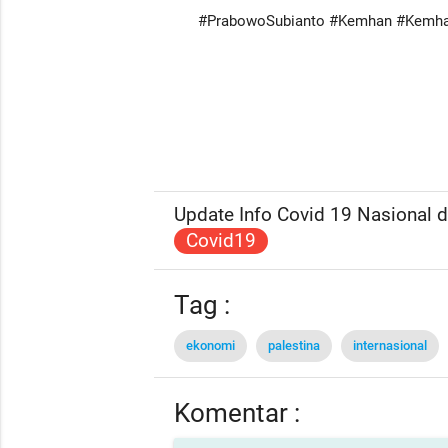
#PrabowoSubianto #Kemhan #Kemha
Update Info Covid 19 Nasional da
Covid19
Tag :
ekonomi
palestina
internasional
Komentar :