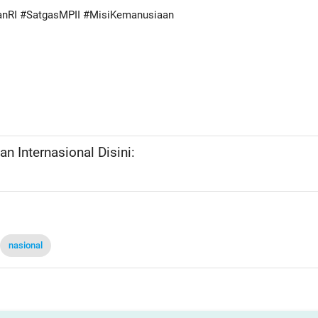
nRI #SatgasMPII #MisiKemanusiaan
n Internasional Disini:
nasional