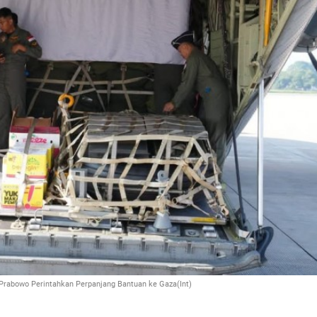
Prabowo Perintahkan Perpanjang Bantuan ke Gaza(Int)