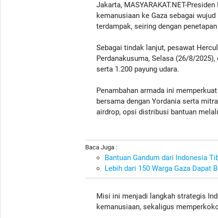
Jakarta, MASYARAKAT.NET-Presiden R
kemanusiaan ke Gaza sebagai wujud 
terdampak, seiring dengan penetapan
Sebagai tindak lanjut, pesawat Hercu
Perdanakusuma, Selasa (26/8/2025),
serta 1.200 payung udara.
Penambahan armada ini memperkuat k
bersama dengan Yordania serta mitra i
airdrop, opsi distribusi bantuan mela
Baca Juga :
Bantuan Gandum dari Indonesia Tiba
Lebih dari 150 Warga Gaza Dapat 
Misi ini menjadi langkah strategis
kemanusiaan, sekaligus memperkokoh 