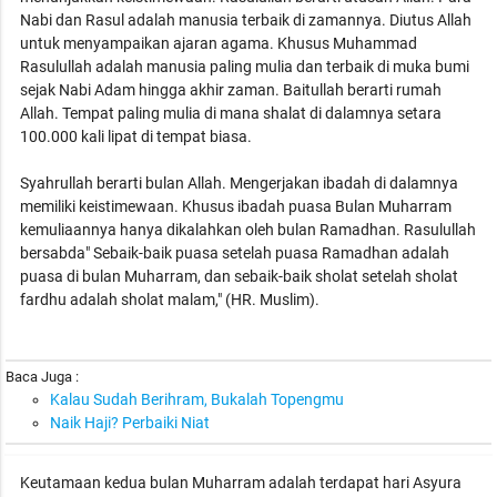
Nabi dan Rasul adalah manusia terbaik di zamannya. Diutus Allah
untuk menyampaikan ajaran agama. Khusus Muhammad
Rasulullah adalah manusia paling mulia dan terbaik di muka bumi
sejak Nabi Adam hingga akhir zaman. Baitullah berarti rumah
Allah. Tempat paling mulia di mana shalat di dalamnya setara
100.000 kali lipat di tempat biasa.
Syahrullah berarti bulan Allah. Mengerjakan ibadah di dalamnya
memiliki keistimewaan. Khusus ibadah puasa Bulan Muharram
kemuliaannya hanya dikalahkan oleh bulan Ramadhan. Rasulullah
bersabda" Sebaik-baik puasa setelah puasa Ramadhan adalah
puasa di bulan Muharram, dan sebaik-baik sholat setelah sholat
fardhu adalah sholat malam," (HR. Muslim).
Baca Juga :
Kalau Sudah Berihram, Bukalah Topengmu
Naik Haji? Perbaiki Niat
Keutamaan kedua bulan Muharram adalah terdapat hari Asyura