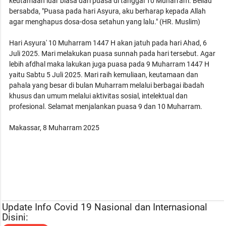
keutamaan luar biasa dari puasa di tanggal 10 Muharram. Beliau
bersabda, "Puasa pada hari Asyura, aku berharap kepada Allah
agar menghapus dosa-dosa setahun yang lalu." (HR. Muslim)
Hari Asyura' 10 Muharram 1447 H akan jatuh pada hari Ahad, 6
Juli 2025. Mari melakukan puasa sunnah pada hari tersebut. Agar
lebih afdhal maka lakukan juga puasa pada 9 Muharram 1447 H
yaitu Sabtu 5 Juli 2025. Mari raih kemuliaan, keutamaan dan
pahala yang besar di bulan Muharram melalui berbagai ibadah
khusus dan umum melalui aktivitas sosial, intelektual dan
profesional. Selamat menjalankan puasa 9 dan 10 Muharram.
Makassar, 8 Muharram 2025
Update Info Covid 19 Nasional dan Internasional
Disini: