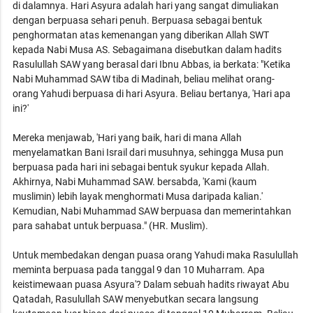
di dalamnya. Hari Asyura adalah hari yang sangat dimuliakan
dengan berpuasa sehari penuh. Berpuasa sebagai bentuk
penghormatan atas kemenangan yang diberikan Allah SWT
kepada Nabi Musa AS. Sebagaimana disebutkan dalam hadits
Rasulullah SAW yang berasal dari Ibnu Abbas, ia berkata: "Ketika
Nabi Muhammad SAW tiba di Madinah, beliau melihat orang-
orang Yahudi berpuasa di hari Asyura. Beliau bertanya, 'Hari apa
ini?'
Mereka menjawab, 'Hari yang baik, hari di mana Allah
menyelamatkan Bani Israil dari musuhnya, sehingga Musa pun
berpuasa pada hari ini sebagai bentuk syukur kepada Allah.
Akhirnya, Nabi Muhammad SAW. bersabda, 'Kami (kaum
muslimin) lebih layak menghormati Musa daripada kalian.'
Kemudian, Nabi Muhammad SAW berpuasa dan memerintahkan
para sahabat untuk berpuasa." (HR. Muslim).
Untuk membedakan dengan puasa orang Yahudi maka Rasulullah
meminta berpuasa pada tanggal 9 dan 10 Muharram. Apa
keistimewaan puasa Asyura'? Dalam sebuah hadits riwayat Abu
Qatadah, Rasulullah SAW menyebutkan secara langsung