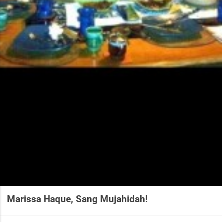
Marissa Haque, Sang Mujahidah!