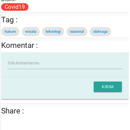
Covid19
Tag :
hukum
wisata
teknologi
nasional
olahraga
Komentar :
Tulis komentarmu
KIRIM
Share :