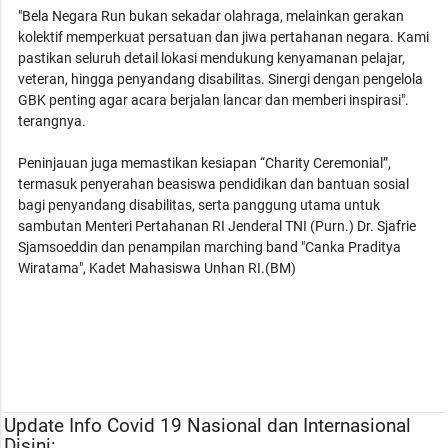
"Bela Negara Run bukan sekadar olahraga, melainkan gerakan
kolektif memperkuat persatuan dan jiwa pertahanan negara. Kami
pastikan seluruh detail lokasi mendukung kenyamanan pelajar,
veteran, hingga penyandang disabilitas. Sinergi dengan pengelola
GBK penting agar acara berjalan lancar dan memberi inspirasi".
terangnya.
Peninjauan juga memastikan kesiapan “Charity Ceremonial”,
termasuk penyerahan beasiswa pendidikan dan bantuan sosial
bagi penyandang disabilitas, serta panggung utama untuk
sambutan Menteri Pertahanan RI Jenderal TNI (Purn.) Dr. Sjafrie
Sjamsoeddin dan penampilan marching band "Canka Praditya
Wiratama", Kadet Mahasiswa Unhan RI.(BM)
Update Info Covid 19 Nasional dan Internasional
Disini: