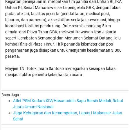
Kegiatan peninjauan ini melibatkan tim panitia dari Unhan RI, IKA
Unhan RI, Senat Mahasiswa, serta pengelola GBK, dengan fokus
pada rute lari, fasilitas peserta (pendaftaran, medical post,
hiburan, dan pameran), aksesibilitas serta jalur evakuasi, hingga
koordinasi fasilitas pendukung. Rute resmi sepanjang 5 km
dimulai dari Plaza Timur GBK, melewati kawasan ikon Jakarta
seperti Jembatan Semanggi dan Monumen Selamat Datang, lalu
kembali finis di Plaza Timur. Titik penanda kilometer dan pos
pengamanan juga disiapkan untuk menjamin keselamatan 3.000
peserta.
Mayjen TNI Totok Imam Santoso menegaskan kesiapan lokasi
menjadi faktor penentu keberhasilan acara
Baca Juga :
Atlet PSM Kodam XIV/Hasanuddin Sapu Bersih Medali, Rebut
Juara Umum Nasional
Jaga Kebugaran dan Kemompakan, Lapas I Makassar Jalan
Sehat