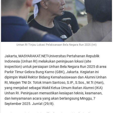
Unhan RI Tinjau Lokasi Pelaksanaan Bela Negara Run 2025 (Int)
Jakarta, MASYARAKAT.NET-Universitas Pertahanan Republik
Indonesia (Unhan RI) melakukan peninjauan lokasi (site
inspection) untuk persiapan Unhan Bela Negara Run 2025 di area
Parkir Timur Gelora Bung Karno (GBK), Jakarta. Kegiatan ini
dipimpin Wakil Rektor Bidang Kemahasiswaan dan Alumni Unhan
RI, Mayjen TNI Dr. Totok Imam Santoso, S.IP., S.Sos., M.Tr.(Han),
yang menjabat sebagai Wakil Ketua Umum Ikatan Alumni (IKA)
Unhan RI. Peninjauan memastikan kesiapan teknis, keamanan,
dan kenyamanan acara yang akan berlangsung Minggu, 7
September 2025. Jum'at (29/8).