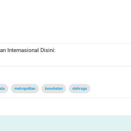
n Internasional Disini:
ata
metropolitan
kesehatan
olahraga