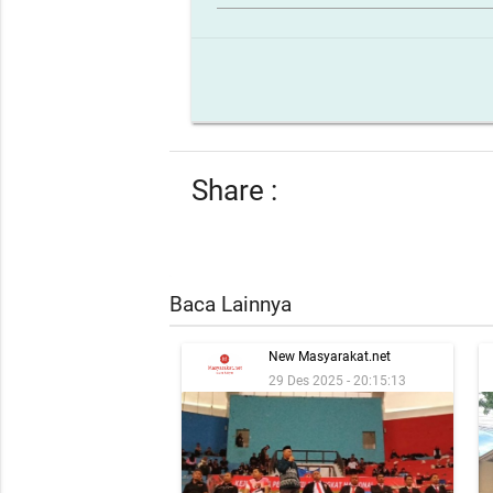
Share :
Baca Lainnya
New Masyarakat.net
29 Des 2025 - 20:15:13