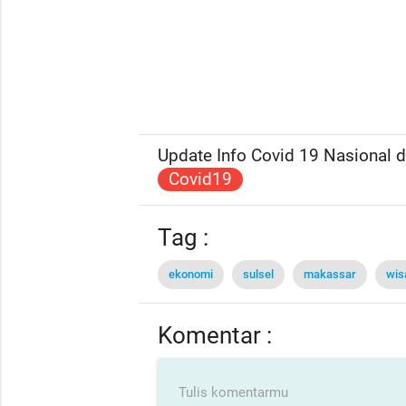
Update Info Covid 19 Nasional da
Covid19
Tag :
ekonomi
sulsel
makassar
wis
Komentar :
Tulis komentarmu