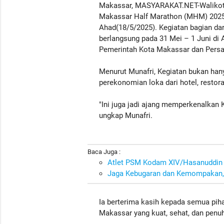
Makassar, MASYARAKAT.NET-Walikota 
Makassar Half Marathon (MHM) 2025 
Ahad(18/5/2025). Kegiatan bagian d
berlangsung pada 31 Mei – 1 Juni di 
Pemerintah Kota Makassar dan Persat
Menurut Munafri, Kegiatan bukan ha
perekonomian loka dari hotel, restor
"Ini juga jadi ajang memperkenalkan 
ungkap Munafri.
Baca Juga :
Atlet PSM Kodam XIV/Hasanuddin 
Jaga Kebugaran dan Kemompakan, 
Ia berterima kasih kepada semua pi
Makassar yang kuat, sehat, dan penuh 