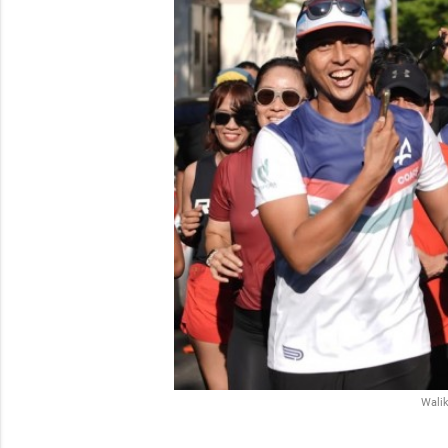
Walik