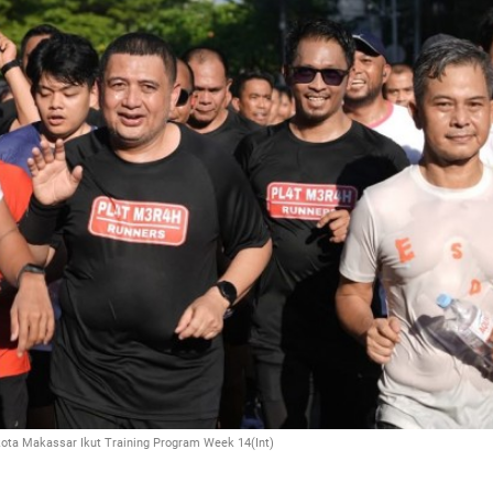
ota Makassar Ikut Training Program Week 14(Int)