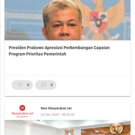
Presiden Prabowo Apresiasi Perkembangan Capaian
Program Prioritas Pemerintah
favorite_border
0
chat_bubble_outline
0
New Masyarakat.net
24 Des 2025 - 08:55:36