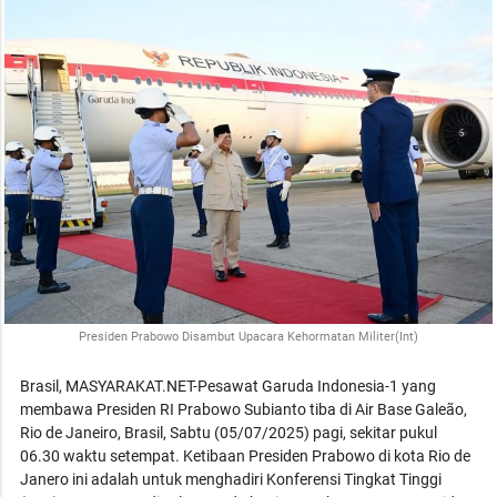
Presiden Prabowo Disambut Upacara Kehormatan Militer(Int)
Brasil, MASYARAKAT.NET-Pesawat Garuda Indonesia-1 yang
membawa Presiden RI Prabowo Subianto tiba di Air Base Galeão,
Rio de Janeiro, Brasil, Sabtu (05/07/2025) pagi, sekitar pukul
06.30 waktu setempat. Ketibaan Presiden Prabowo di kota Rio de
Janero ini adalah untuk menghadiri Konferensi Tingkat Tinggi