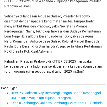
(KTT) BRICS 2025 di sela agenda kunjungan kenegaraan Presiden
Prabowo ke Brasil.
Setibanya di landasan Air Base Galeão, Presiden Prabowo
disambut dengan upacara kehormatan militer. Tampak hadir
menyambut Presiden Prabowo, yakni Sekretaris Promosi
Perdagangan, Sains, Teknologi, Inovasi, dan Budaya Kementerian
Luar Negeri Brasil Duta Besar Laudemar Gonçalves de Aguiar
Neto, Komandan Airforce Base Galeão Kolonel Marcell Barros de
Paula, Duta Besar RI di Brasilia Edi Yusup, serta Atase Pertahanan
KBRI Brasilia Kol. Rizal Ashwam.
Kehadiran Presiden Prabowo di KTT BRICS 2025 merupakan
kehadiran perdana Indonesia sejak pertama kali bergabung dalam
forum organisasi tersebut di awal tahun 2025 ini.(bur)
Baca Juga :
DPW PSII Jakarta Siap Bersinergi Dengan Badan Kesbangpol
DKI Jakarta Wujudkan Tujuan Bernegara
Kepala Kesbangpol Jakarta Sambangi Sekretariat PB Pemuda