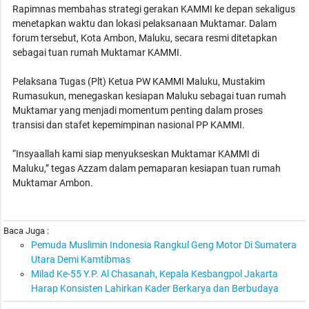
Rapimnas membahas strategi gerakan KAMMI ke depan sekaligus
menetapkan waktu dan lokasi pelaksanaan Muktamar. Dalam
forum tersebut, Kota Ambon, Maluku, secara resmi ditetapkan
sebagai tuan rumah Muktamar KAMMI.
Pelaksana Tugas (Plt) Ketua PW KAMMI Maluku, Mustakim
Rumasukun, menegaskan kesiapan Maluku sebagai tuan rumah
Muktamar yang menjadi momentum penting dalam proses
transisi dan stafet kepemimpinan nasional PP KAMMI.
“Insyaallah kami siap menyukseskan Muktamar KAMMI di
Maluku,” tegas Azzam dalam pemaparan kesiapan tuan rumah
Muktamar Ambon.
Baca Juga :
Pemuda Muslimin Indonesia Rangkul Geng Motor Di Sumatera
Utara Demi Kamtibmas
Milad Ke-55 Y.P. Al Chasanah, Kepala Kesbangpol Jakarta
Harap Konsisten Lahirkan Kader Berkarya dan Berbudaya