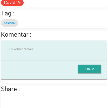
Covid19
Tag :
nasional
Komentar :
Tulis komentarmu
KIRIM
Share :