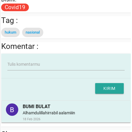
Covid19
Tag :
hukum
nasional
Komentar :
Tulis komentarmu
KIRIM
BUMI BULAT
Alhamdulillahirrabil aalamiiin
18 Feb 2026