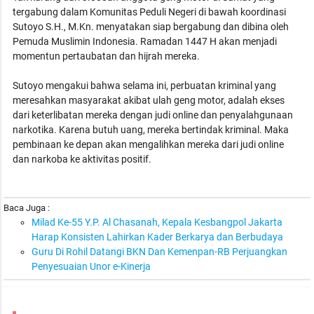
tergabung dalam Komunitas Peduli Negeri di bawah koordinasi
Sutoyo S.H., M.Kn. menyatakan siap bergabung dan dibina oleh
Pemuda Muslimin Indonesia. Ramadan 1447 H akan menjadi
momentun pertaubatan dan hijrah mereka.
Sutoyo mengakui bahwa selama ini, perbuatan kriminal yang
meresahkan masyarakat akibat ulah geng motor, adalah ekses
dari keterlibatan mereka dengan judi online dan penyalahgunaan
narkotika. Karena butuh uang, mereka bertindak kriminal. Maka
pembinaan ke depan akan mengalihkan mereka dari judi online
dan narkoba ke aktivitas positif.
Baca Juga :
Milad Ke-55 Y.P. Al Chasanah, Kepala Kesbangpol Jakarta
Harap Konsisten Lahirkan Kader Berkarya dan Berbudaya
Guru Di Rohil Datangi BKN Dan Kemenpan-RB Perjuangkan
Penyesuaian Unor e-Kinerja