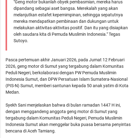
"Geng motor bukanlah obyek pembasmian, mereka harus
dipandang sebagai aset bangsa. Merekalah yang akan
melanjutkan estafet kepemimpinan, sehingga sepatutnya
mereka mendapatkan pembinaan dan dukungan untuk
melakukan aktivitas-aktivitas positif. Dan itu yang disiapkan
oleh saudara kita di Pemuda Muslimin Indonesia." Tegas
Sutoyo.
Pasca pertemuan akhir Januari 2026, pada Jumat 12 Februari
2026, geng motor di Sumut yang tergabung dalam Komunitas
Peduli Negeri, berkolaborasi dengan PW Pemuda Muslimin
Indonesia Sumut, dan DPW Persatuan Islam Sumatera-Nasional
(PIS-N) Sumut, memberi santunan kepada 50 anak yatim di Kota
Medan.
Syekh Sani menjelaskan bahwa di bulan ramadan 1447 H ini,
dengan menggandeng anggota geng motor di Sumut yang
tergabung dalam Komunitas Peduli Negeri, Pemuda Muslimin
Indonesia Sumut akan menggelar buka puasa bersama penyintas
bencana di Aceh Tamiang.