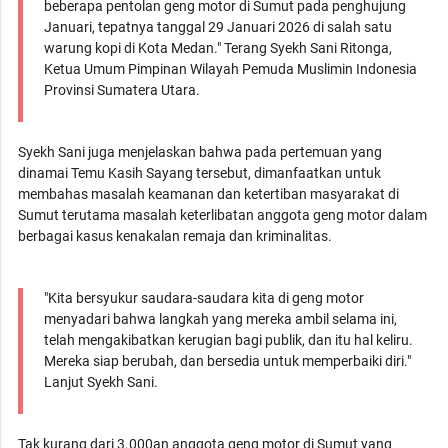
beberapa pentolan geng motor di Sumut pada penghujung
Januari, tepatnya tanggal 29 Januari 2026 di salah satu
warung kopi di Kota Medan." Terang Syekh Sani Ritonga,
Ketua Umum Pimpinan Wilayah Pemuda Muslimin Indonesia
Provinsi Sumatera Utara.
Syekh Sani juga menjelaskan bahwa pada pertemuan yang
dinamai Temu Kasih Sayang tersebut, dimanfaatkan untuk
membahas masalah keamanan dan ketertiban masyarakat di
Sumut terutama masalah keterlibatan anggota geng motor dalam
berbagai kasus kenakalan remaja dan kriminalitas.
"Kita bersyukur saudara-saudara kita di geng motor
menyadari bahwa langkah yang mereka ambil selama ini,
telah mengakibatkan kerugian bagi publik, dan itu hal keliru.
Mereka siap berubah, dan bersedia untuk memperbaiki diri."
Lanjut Syekh Sani.
Tak kurang dari 3.000an anggota geng motor di Sumut yang