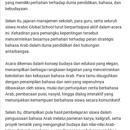
yang memiliki perhatian terhadap dunia pendidikan, bahasa, dan
kebudayaan.
Selain itu, jajaran manajemen sekolah, para guru, serta seluruh
siswa Arabic Global School turut berpartisipasi aktif dalam acara
ini. Kehadiran para pemangku kepentingan tersebut
mencerminkan besarnya perhatian terhadap peran strategis
bahasa Arab dalam dunia pendidikan dan hubungan
antarbangsa.
Acara dikemas dalam konsep budaya dan edukasi yang elegan,
menampilkan berbagai rangkaian kegiatan yang mencerminkan
keindahan dan kekayaan bahasa Arab. Para tamu disuguhkan
dengan penampilan bahasa dan seni yang sepenuhnya
dibawakan oleh siswa, mulai dari pertunjukan cerita berbahasa
Arab, pembacaan puisi, nasyid, hingga dialog interaktif yang
menunjukkan kemampuan berbahasa siswa secara komunikatif.
Selain itu, ditampilkan pula hasil pembelajaran siswa dalam
penguasaan bahasa Arab melalui pameran karya, kaligrafi, serta
proyek tematik yang mengangkat budaya dan nilai-nilai Arab-