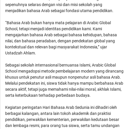
sepenuhnya selaras dengan visi dan misi sekolah yang
menjadikan bahasa Arab sebagai fondasi utama pendidikan.
“Bahasa Arab bukan hanya mata pelajaran di Arabic Global
School, tetapi menjadi identitas pendidikan kami. Kami
mengajarkan bahasa Arab sebagai bahasa kehidupan, bahasa
nilai, dan bahasa peradaban, dengan pendekatan global yang
kontekstual dan relevan bagi masyarakat Indonesia,” ujar
Ustadzah Ahlam.
Sebagai sekolah internasional bernuansa Islami, Arabic Global
School mengadopsi metode pembelajaran modern yang dirancang
khusus untuk penutur asli maupun nonpenutur asli bahasa Arab.
Melalui pendekatan ini, siswa tidak hanya mampu berbahasa Arab
secara aktif, tetapi juga memahami nilai-nilai moral, akhlak Islami,
serta keterbukaan terhadap perbedaan budaya.
Kegiatan peringatan Hari Bahasa Arab Sedunia ini dihadiri oleh
berbagai kalangan, antara lain tokoh akademik dan praktisi
pendidikan, perwakilan kementerian, perwakilan kedutaan besar
dan lembaga resmi, para orang tua siswa, serta tamu undangan