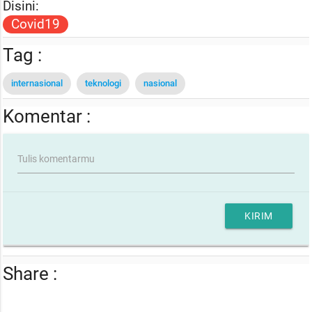
Disini:
Covid19
Tag :
internasional
teknologi
nasional
Komentar :
Tulis komentarmu
KIRIM
Share :